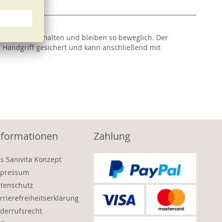
schön warm gehalten und bleiben so beweglich. Der
n Handgriff gesichert und kann anschließend mit
nformationen
Zahlung
s Sanivita Konzept
pressum
tenschutz
rrierefreiheitserklärung
derrufsrecht