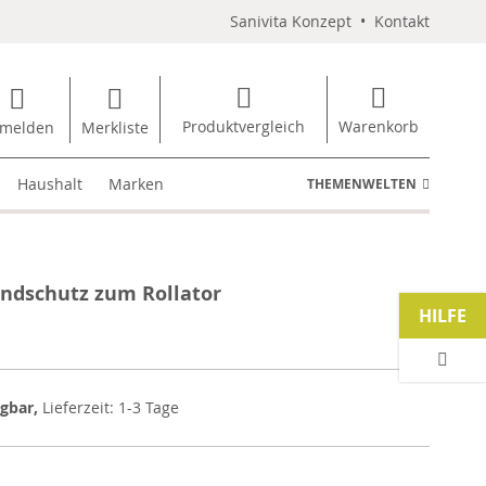
Sanivita Konzept
•
Kontakt
Produktvergleich
Warenkorb
melden
Merkliste
Haushalt
Marken
THEMENWELTEN
ndschutz zum Rollator
HILFE
ügbar,
Lieferzeit: 1-3 Tage