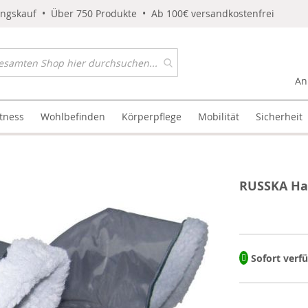
ungskauf • Über 750 Produkte • Ab 100€ versandkostenfrei
An
itness
Wohlbefinden
Körperpflege
Mobilität
Sicherheit
RUSSKA Ha
Sofort verf