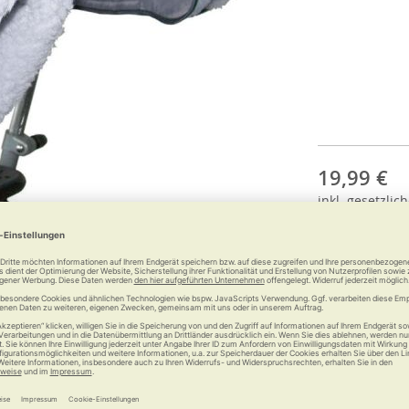
19,99 €
inkl.
gesetzlich
Anzahl: