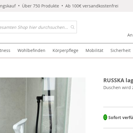
ungskauf • Über 750 Produkte • Ab 100€ versandkostenfrei
An
itness
Wohlbefinden
Körperpflege
Mobilität
Sicherheit
RUSSKA la
Duschen wird 
Sofort verf