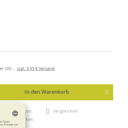
er
USt. ,
zzgl.
5,95 €
Versand
In den Warenkorb
Merken
Vergleichen
Drucken