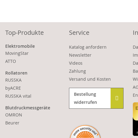
Top-Produkte
Service
I
Elektromobile
Katalog anfordern
Da
MovingStar
Newsletter
Im
ATTO
Videos
Da
Zahlung
Ba
Rollatoren
Versand und Kosten
Wi
RUSSKA
A
byACRE
Bestellung
En
RUSSKA vital
widerrufen
Blutdruckmessgeräte
OMRON
Beurer