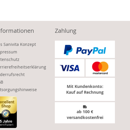
nformationen
Zahlung
s Sanivita Konzept
pressum
tenschutz
rrierefreiheitserklärung
derrufsrecht
GB
Mit Kundenkonto:
tsorgungshinweise
Kauf auf Rechnung
ab 100 €
versandkostenfrei