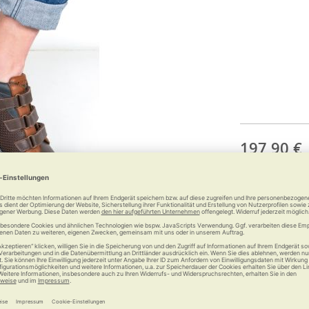
197,90 €
inkl.
gesetzlich
Anzahl: