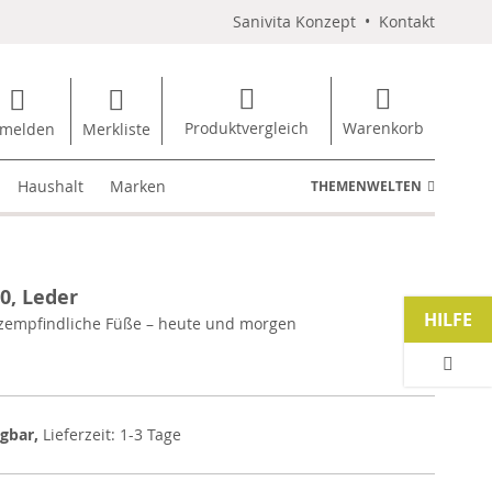
Sanivita Konzept
•
Kontakt
Produktvergleich
Warenkorb
melden
Merkliste
Haushalt
Marken
THEMENWELTEN
0, Leder
HILFE
empfindliche Füße – heute und morgen
ügbar,
Lieferzeit: 1-3 Tage