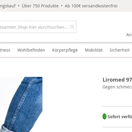
ungskauf • Über 750 Produkte • Ab 100€ versandkostenfrei
An
itness
Wohlbefinden
Körperpflege
Mobilität
Sicherheit
Liromed 97
Gegen schmerz
Sofort verf