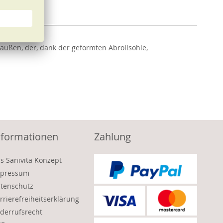
außen, der, dank der geformten Abrollsohle,
nformationen
Zahlung
s Sanivita Konzept
pressum
tenschutz
rrierefreiheitserklärung
derrufsrecht