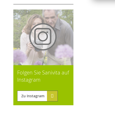
Folgen Sie Sanivita auf
Instagram
Zu Instagram