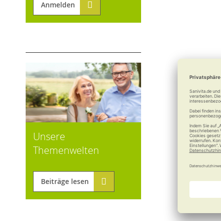
Anmelden
Unsere
Themenwelten
Beiträge lesen