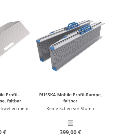
e Profil-
RUSSKA Mobile Profil-Rampe,
e, faltbar
faltbar
chwellen mehr
Keine Scheu vor Stufen
0 €
399,00 €