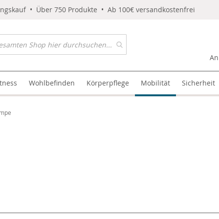
ungskauf • Über 750 Produkte • Ab 100€ versandkostenfrei
An
itness
Wohlbefinden
Körperpflege
Mobilität
Sicherheit
ampe
l