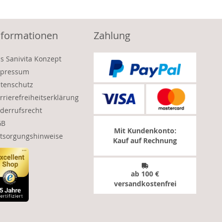
nformationen
Zahlung
s Sanivita Konzept
pressum
tenschutz
rrierefreiheitserklärung
derrufsrecht
GB
Mit Kundenkonto:
tsorgungshinweise
Kauf auf Rechnung
ab 100 €
versandkostenfrei