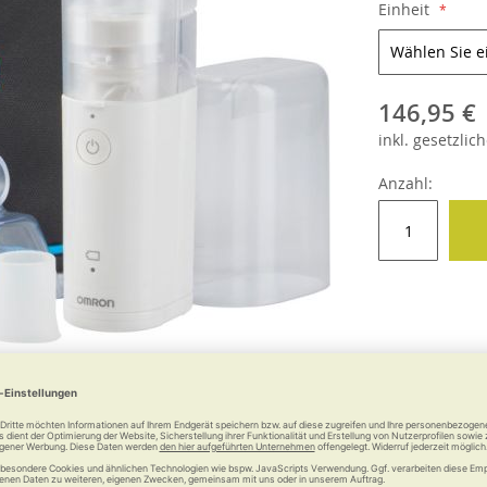
Einheit
146,95 €
inkl.
gesetzlich
Anzahl:
e
Weitere Informationen
Garantie