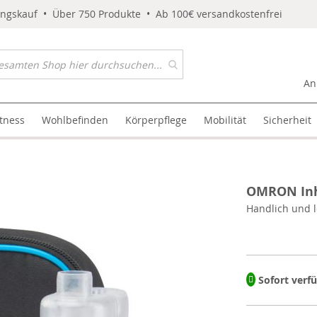
ungskauf • Über 750 Produkte • Ab 100€ versandkostenfrei
An
itness
Wohlbefinden
Körperpflege
Mobilität
Sicherheit
OMRON Inha
Handlich und l
Sofort verf