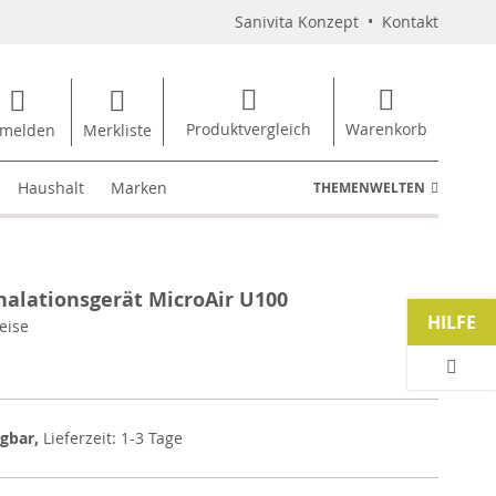
Sanivita Konzept
•
Kontakt
Produktvergleich
Warenkorb
melden
Merkliste
Haushalt
Marken
THEMENWELTEN
lationsgerät MicroAir U100
HILFE
eise
ügbar,
Lieferzeit: 1-3 Tage