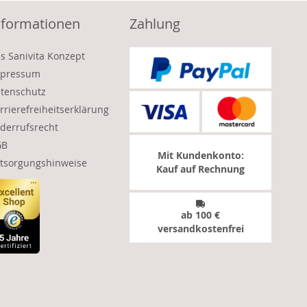
nformationen
Zahlung
s Sanivita Konzept
pressum
tenschutz
rrierefreiheitserklärung
derrufsrecht
GB
Mit Kundenkonto:
tsorgungshinweise
Kauf auf Rechnung
ab 100 €
versandkostenfrei