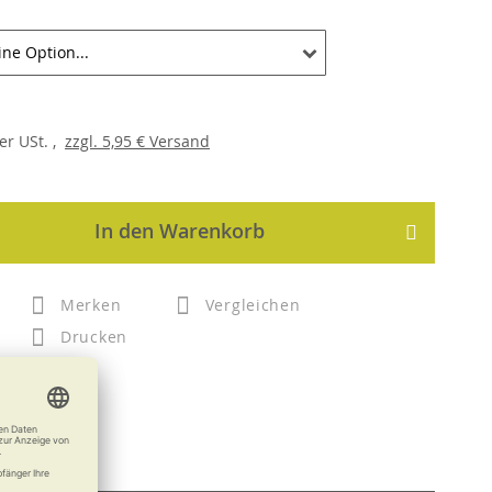
er
USt. ,
zzgl.
5,95 €
Versand
In den Warenkorb
Merken
Vergleichen
Drucken