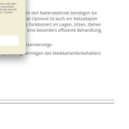
zu nutzen. Durch den Batteriebetrieb benötigen Sie
ganzen Familie! Optional ist auch ein Netzadapter
anwenden. Es funktioniert im Liegen, Sitzen, Stehen
 erzielen Sie eine besonders effiziente Behandlung,
 Mit Batteriestandanzeige.
rien). Fassungsvermögen des Medikamentenbehälters: