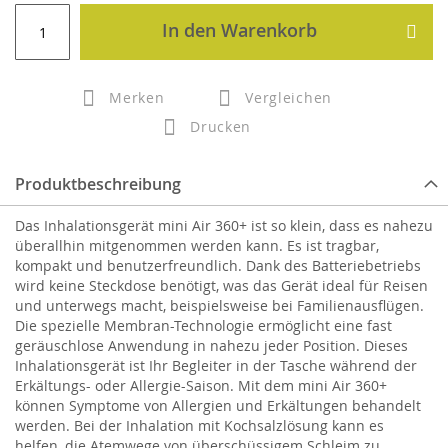
In den Warenkorb
Merken
Vergleichen
Drucken
Produktbeschreibung
Das Inhalationsgerät mini Air 360+ ist so klein, dass es nahezu
überallhin mitgenommen werden kann. Es ist tragbar,
kompakt und benutzerfreundlich. Dank des Batteriebetriebs
wird keine Steckdose benötigt, was das Gerät ideal für Reisen
und unterwegs macht, beispielsweise bei Familienausflügen.
Die spezielle Membran-Technologie ermöglicht eine fast
geräuschlose Anwendung in nahezu jeder Position. Dieses
Inhalationsgerät ist Ihr Begleiter in der Tasche während der
Erkältungs- oder Allergie-Saison. Mit dem mini Air 360+
können Symptome von Allergien und Erkältungen behandelt
werden. Bei der Inhalation mit Kochsalzlösung kann es
helfen, die Atemwege von überschüssigem Schleim zu