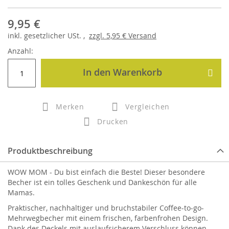
9,95 €
inkl.
gesetzlicher
USt. ,
zzgl.
5,95 €
Versand
Anzahl:
In den Warenkorb
Merken
Vergleichen
Drucken
Produktbeschreibung
WOW MOM - Du bist einfach die Beste! Dieser besondere
Becher ist ein tolles Geschenk und Dankeschön für alle
Mamas.
Praktischer, nachhaltiger und bruchstabiler Coffee-to-go-
Mehrwegbecher mit einem frischen, farbenfrohen Design.
Dank des Deckels mit auslaufsicherem Verschluss können