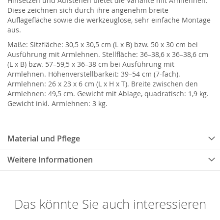
Hinsetzen und Aufstehen bietet die Variante mit Armlehnen.
Diese zeichnen sich durch ihre angenehm breite
Auflagefläche sowie die werkzeuglose, sehr einfache Montage
aus.
Maße: Sitzfläche: 30,5 x 30,5 cm (L x B) bzw. 50 x 30 cm bei
Ausführung mit Armlehnen. Stellfläche: 36–38,6 x 36–38,6 cm
(L x B) bzw. 57–59,5 x 36–38 cm bei Ausführung mit
Armlehnen. Höhenverstellbarkeit: 39–54 cm (7-fach).
Armlehnen: 26 x 23 x 6 cm (L x H x T). Breite zwischen den
Armlehnen: 49,5 cm. Gewicht mit Ablage, quadratisch: 1,9 kg.
Gewicht inkl. Armlehnen: 3 kg.
Material und Pflege
Weitere Informationen
Das könnte Sie auch interessieren