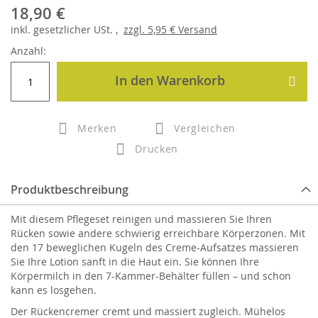
18,90 €
inkl.
gesetzlicher
USt. ,
zzgl.
5,95 €
Versand
Anzahl:
In den Warenkorb
Merken
Vergleichen
Drucken
Produktbeschreibung
Mit diesem Pflegeset reinigen und massieren Sie Ihren
Rücken sowie andere schwierig erreichbare Körperzonen. Mit
den 17 beweglichen Kugeln des Creme-Aufsatzes massieren
Sie Ihre Lotion sanft in die Haut ein. Sie können Ihre
Körpermilch in den 7-Kammer-Behälter füllen – und schon
kann es losgehen.
Der Rückencremer cremt und massiert zugleich. Mühelos