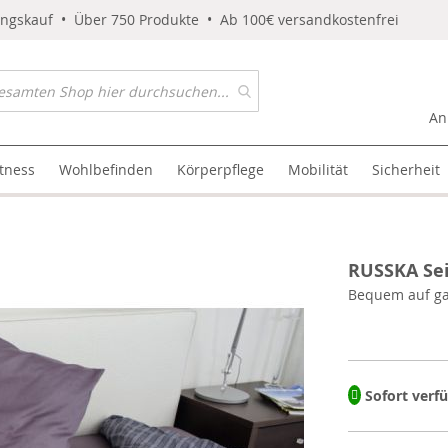
ungskauf • Über 750 Produkte • Ab 100€ versandkostenfrei
An
itness
Wohlbefinden
Körperpflege
Mobilität
Sicherheit
RUSSKA Sei
Bequem auf ga
Sofort verf