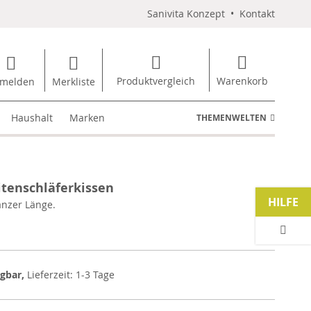
Sanivita Konzept
•
Kontakt
Produktvergleich
Warenkorb
melden
Merkliste
Haushalt
Marken
THEMENWELTEN
tenschläferkissen
HILFE
nzer Länge.
ügbar,
Lieferzeit: 1-3 Tage