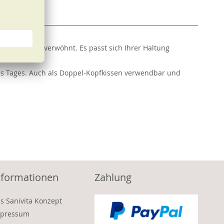
fort und Halt verwöhnt. Es passt sich Ihrer Haltung
es Tages. Auch als Doppel-Kopfkissen verwendbar und
nformationen
Zahlung
s Sanivita Konzept
pressum