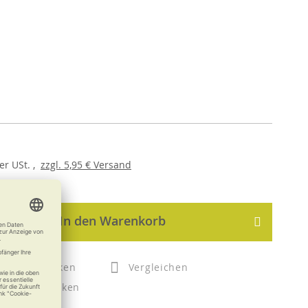
er
USt. ,
zzgl.
5,95 €
Versand
In den Warenkorb
Merken
Vergleichen
Drucken