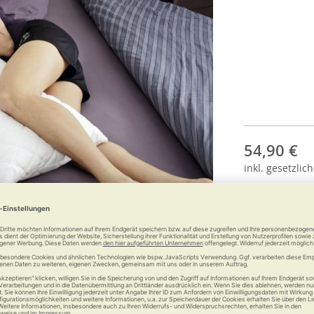
54,90 €
inkl.
gesetzlich
Anzahl: