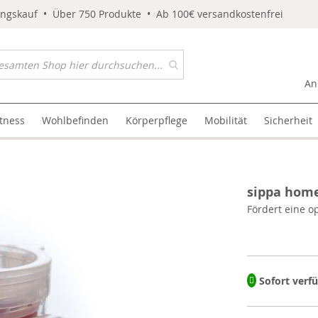
ungskauf • Über 750 Produkte • Ab 100€ versandkostenfrei
An
itness
Wohlbefinden
Körperpflege
Mobilität
Sicherheit
sippa home
Fördert eine o
Sofort verf