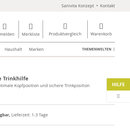
Sanivita Konzept
•
Kontakt
Produktvergleich
Warenkorb
melden
Merkliste
Haushalt
Marken
THEMENWELTEN
 Trinkhilfe
HILFE
ptimale Kopfposition und sichere Trinkposition
ügbar,
Lieferzeit: 1-3 Tage