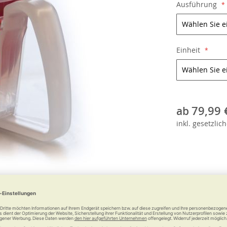
Ausführung
Einheit
79,99 
ab
inkl.
gesetzlich
e
Weitere Informationen