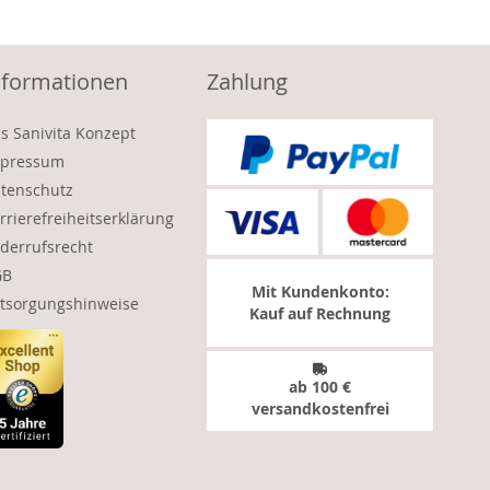
nformationen
Zahlung
s Sanivita Konzept
pressum
tenschutz
rrierefreiheitserklärung
derrufsrecht
GB
Mit Kundenkonto:
tsorgungshinweise
Kauf auf Rechnung
ab 100 €
versandkostenfrei