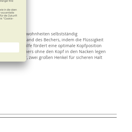
malen Trinkgewohnheiten selbstständig
l am oberen Rand des Bechers, indem die Flüssigkeit
 Die Trinkhilfe fördert eine optimale Kopfposition
Leeren des Bechers ohne den Kopf in den Nacken legen
Trinkbecher, zwei großen Henkel für sicheren Halt