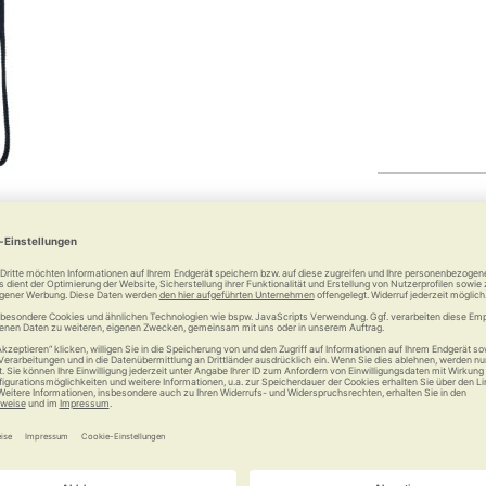
60,00 €
inkl.
gesetzlich
Anzahl: