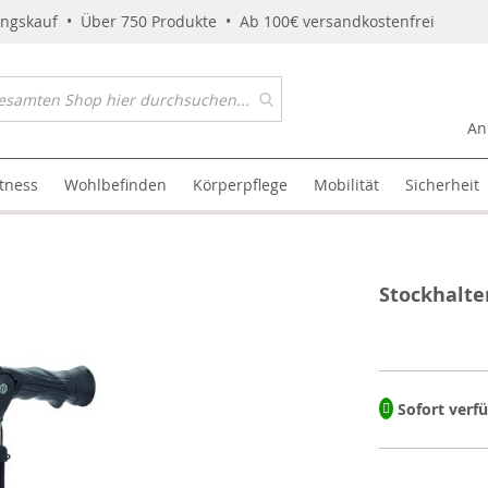
ungskauf • Über 750 Produkte • Ab 100€ versandkostenfrei
An
itness
Wohlbefinden
Körperpflege
Mobilität
Sicherheit
Stockhalte
Sofort verf