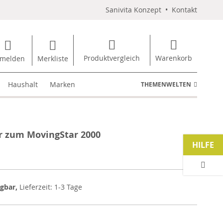
Sanivita Konzept
•
Kontakt
Produktvergleich
Warenkorb
melden
Merkliste
Haushalt
Marken
THEMENWELTEN
r zum MovingStar 2000
HILFE
ügbar,
Lieferzeit: 1-3 Tage