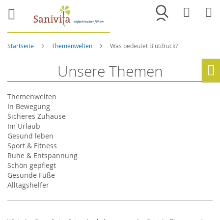
Merkliste
War
Startseite
Themenwelten
Was bedeutet Blutdruck?
Unsere Themen
Ho
Themenwelten
In Bewegung
Sicheres Zuhause
Im Urlaub
Gesund leben
Sport & Fitness
Ruhe & Entspannung
Schön gepflegt
Gesunde Füße
Alltagshelfer