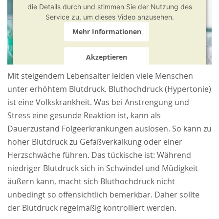
die Details durch und stimmen Sie der Nutzung des
Service zu, um dieses Video anzusehen.
Mehr Informationen
Akzeptieren
powered by
Usercentrics Consent Management
Mit steigendem Lebensalter leiden viele Menschen
Platform
&
Trusted Shops
unter erhöhtem Blutdruck. Bluthochdruck (Hypertonie)
ist eine Volkskrankheit. Was bei Anstrengung und
Stress eine gesunde Reaktion ist, kann als
Dauerzustand Folgeerkrankungen auslösen. So kann zu
hoher Blutdruck zu Gefäßverkalkung oder einer
Herzschwäche führen. Das tückische ist: Während
niedriger Blutdruck sich in Schwindel und Müdigkeit
äußern kann, macht sich Bluthochdruck nicht
unbedingt so offensichtlich bemerkbar. Daher sollte
der Blutdruck regelmäßig kontrolliert werden.