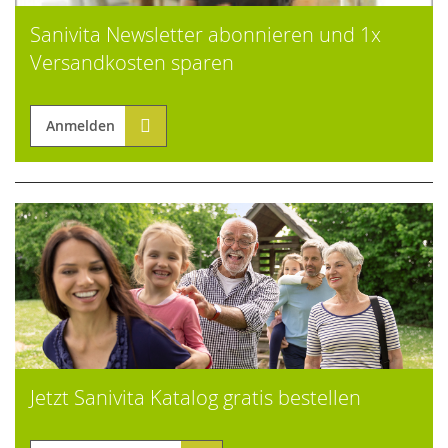
Sanivita Newsletter abonnieren und 1x
Versandkosten sparen
Anmelden
Jetzt Sanivita Katalog gratis bestellen