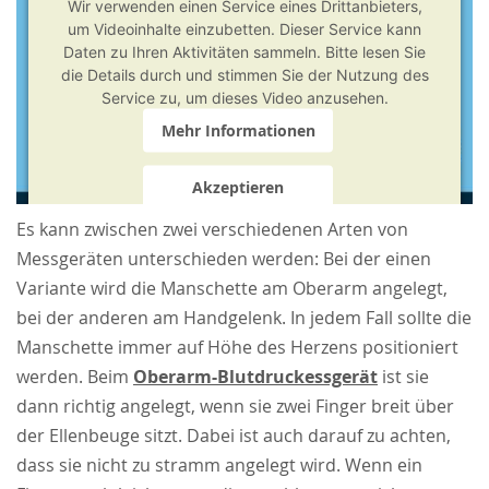
Wir verwenden einen Service eines Drittanbieters,
um Videoinhalte einzubetten. Dieser Service kann
Daten zu Ihren Aktivitäten sammeln. Bitte lesen Sie
die Details durch und stimmen Sie der Nutzung des
Service zu, um dieses Video anzusehen.
Mehr Informationen
Akzeptieren
powered by
Usercentrics Consent Management
Es kann zwischen zwei verschiedenen Arten von
Platform
&
Trusted Shops
Messgeräten unterschieden werden: Bei der einen
Variante wird die Manschette am Oberarm angelegt,
bei der anderen am Handgelenk. In jedem Fall sollte die
Manschette immer auf Höhe des Herzens positioniert
werden. Beim
Oberarm-Blutdruckessgerät
ist sie
dann richtig angelegt, wenn sie zwei Finger breit über
der Ellenbeuge sitzt. Dabei ist auch darauf zu achten,
dass sie nicht zu stramm angelegt wird. Wenn ein