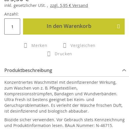
inkl.
gesetzlicher
USt. ,
zzgl.
5,95 €
Versand
Anzahl:
In den Warenkorb
Merken
Vergleichen
Drucken
Produktbeschreibung
Konzentriertes Waschmittel mit desinfizierender Wirkung,
zum Waschen von z. B. Pflegetextilien,
Kompressionsstrümpfen, Bandagen und Wundverbänden.
Ultra Fresh ist bestens geeignet bei Keim- und
Geruchsproblematiken. Es verleiht der Wäsche frischen Duft,
ist desinfizierend und biologisch abbaubar.
Biozide sicher verwenden. Vor Gebrauch stets Kennzeichnung
und Produktinformation lesen. BAuA Nummer: N-46715.