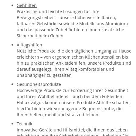
Gehhilfen
Praktische und leichte Lösungen für Ihre
Bewegungsfreiheit – unsere höhenverstellbaren,
faltbaren Gehstöcke sowie die Modelle aus Aluminium
und das passende Zubehör bieten Ihnen zusätzliche
Sicherheit beim Gehen
Alltagshilfen
Nützliche Produkte, die den täglichen Umgang zu Hause
erleichtern – von ergonomischen Küchenutensilien bis
hin zu praktischen Ankleidehilfen, unsere Produkte sind
darauf ausgelegt, Ihren Alltag komfortabler und
unabhängiger zu gestalten
Gesundheitsprodukte
Hochwertige Produkte zur Förderung Ihrer Gesundheit
und Ihres Wohlbefindens – auch bei dem Fußleiden
Hallux valgus können unsere Produkte Abhilfe schaffen,
hierfür bieten wir vorbeugende Bequemschuhe, die
Ihnen helfen, mobil und vital zu bleiben
Technik
Innovative Geräte und Hilfsmittel, die Ihnen das Leben
erleichtern und Ihre Sicherheit erhöhen – behalten Sie