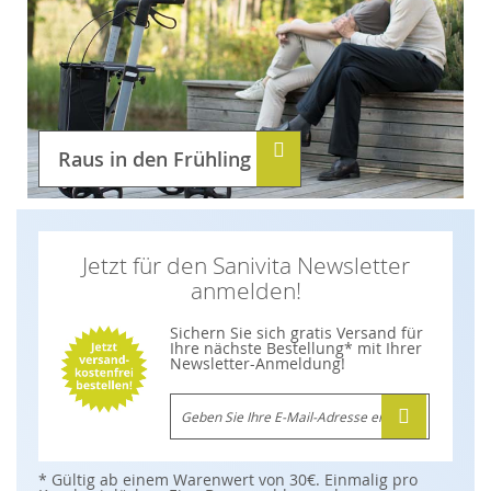
Raus in den Frühling
Jetzt für den Sanivita Newsletter
anmelden!
Sichern Sie sich gratis Versand für
Ihre nächste Bestellung* mit Ihrer
Newsletter-Anmeldung!
M
e
l
d
e
n
* Gültig ab einem Warenwert von 30€. Einmalig pro