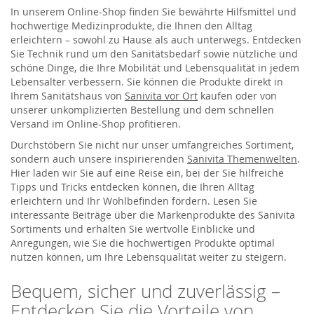
In unserem Online-Shop finden Sie bewährte Hilfsmittel und
hochwertige Medizinprodukte, die Ihnen den Alltag
erleichtern – sowohl zu Hause als auch unterwegs. Entdecken
Sie Technik rund um den Sanitätsbedarf sowie nützliche und
schöne Dinge, die Ihre Mobilität und Lebensqualität in jedem
Lebensalter verbessern. Sie können die Produkte direkt in
Ihrem Sanitätshaus von
Sanivita vor Ort
kaufen oder von
unserer unkomplizierten Bestellung und dem schnellen
Versand im Online-Shop profitieren.
Durchstöbern Sie nicht nur unser umfangreiches Sortiment,
sondern auch unsere inspirierenden
Sanivita Themenwelten
.
Hier laden wir Sie auf eine Reise ein, bei der Sie hilfreiche
Tipps und Tricks entdecken können, die Ihren Alltag
erleichtern und Ihr Wohlbefinden fördern. Lesen Sie
interessante Beiträge über die Markenprodukte des Sanivita
Sortiments und erhalten Sie wertvolle Einblicke und
Anregungen, wie Sie die hochwertigen Produkte optimal
nutzen können, um Ihre Lebensqualität weiter zu steigern.
Bequem, sicher und zuverlässig –
Entdecken Sie die Vorteile von