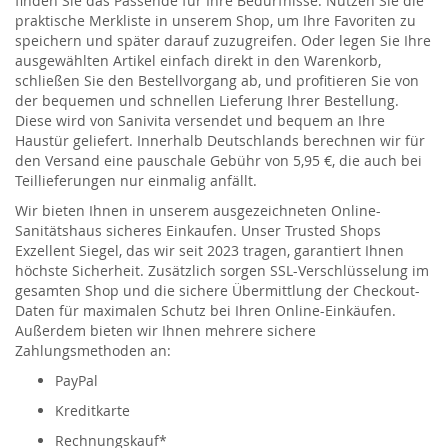
finden Sie das Passende für Ihre Bedürfnisse. Nutzen Sie die
praktische Merkliste in unserem Shop, um Ihre Favoriten zu
speichern und später darauf zuzugreifen. Oder legen Sie Ihre
ausgewählten Artikel einfach direkt in den Warenkorb,
schließen Sie den Bestellvorgang ab, und profitieren Sie von
der bequemen und schnellen Lieferung Ihrer Bestellung.
Diese wird von Sanivita versendet und bequem an Ihre
Haustür geliefert. Innerhalb Deutschlands berechnen wir für
den Versand eine pauschale Gebühr von 5,95 €, die auch bei
Teillieferungen nur einmalig anfällt.
Wir bieten Ihnen in unserem ausgezeichneten Online-
Sanitätshaus sicheres Einkaufen. Unser Trusted Shops
Exzellent Siegel, das wir seit 2023 tragen, garantiert Ihnen
höchste Sicherheit. Zusätzlich sorgen SSL-Verschlüsselung im
gesamten Shop und die sichere Übermittlung der Checkout-
Daten für maximalen Schutz bei Ihren Online-Einkäufen.
Außerdem bieten wir Ihnen mehrere sichere
Zahlungsmethoden an:
PayPal
Kreditkarte
Rechnungskauf*