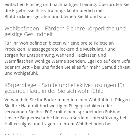
einfachen Einstieg und nachhaltiges Training. Überprüfen Sie
die Ergebnisse Ihres Trainings kontinuierlich mit
Blutdruckmessgeräten und bleiben Sie fit und vital.
Wohlbefinden – Fördern Sie Ihre körperliche und
geistige Gesundheit
Für Ihr Wohlbefinden bieten wir eine breite Palette an
Produkten. Massagegeräte lockern die Muskulatur und
sorgen für Entspannung, während Heizkissen und
Wärmflaschen wohlige Wärme spenden. Egal ob auf dem Sofa
oder im Bett – bei uns finden Sie alles für mehr Gemütlichkeit
und Wohlgefühl.
Körperpflege – Sanfte und effektive Lösungen für
gesunde Haut, in der Sie sich wohl fühlen
Verwandeln Sie Ihr Badezimmer in einen Wohlfühlort. Pflegen
Sie Ihre Haut mit hochwertigen Pflegeprodukten oder
verwöhnen Sie Ihre Füße mit einem sprudelnden Fußbad.
Unsere Bequemschuhe bieten außerdem Unterstützung bei
Hallux valgus und tragen zu Ihrem Wohlbefinden bei.