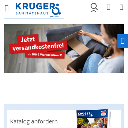
Merkliste
War
Ho
Katalog anfordern