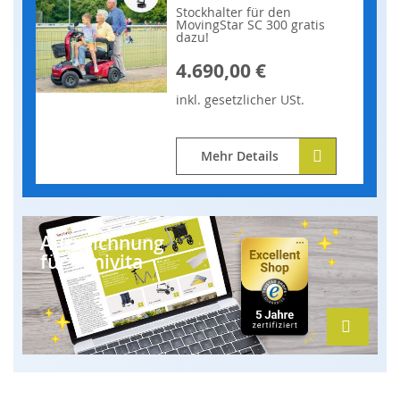
Stockhalter für den
MovingStar SC 300 gratis
dazu!
4.690,00 €
inkl.
gesetzlicher
USt.
Mehr Details
Auszeichnung
für Sanivita