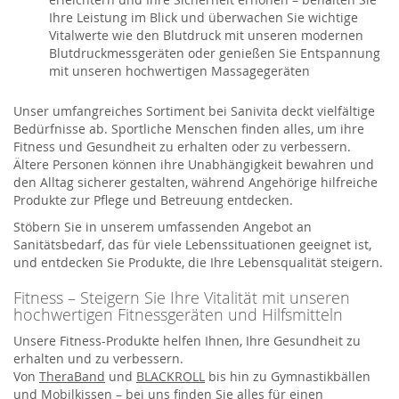
Ihre Leistung im Blick und überwachen Sie wichtige
Vitalwerte wie den Blutdruck mit unseren modernen
Blutdruckmessgeräten oder genießen Sie Entspannung
mit unseren hochwertigen Massagegeräten
Unser umfangreiches Sortiment bei Sanivita deckt vielfältige
Bedürfnisse ab. Sportliche Menschen finden alles, um ihre
Fitness und Gesundheit zu erhalten oder zu verbessern.
Ältere Personen können ihre Unabhängigkeit bewahren und
den Alltag sicherer gestalten, während Angehörige hilfreiche
Produkte zur Pflege und Betreuung entdecken.
Stöbern Sie in unserem umfassenden Angebot an
Sanitätsbedarf, das für viele Lebenssituationen geeignet ist,
und entdecken Sie Produkte, die Ihre Lebensqualität steigern.
Fitness – Steigern Sie Ihre Vitalität mit unseren
hochwertigen Fitnessgeräten und Hilfsmitteln
Unsere Fitness-Produkte helfen Ihnen, Ihre Gesundheit zu
erhalten und zu verbessern.
Von
TheraBand
und
BLACKROLL
bis hin zu Gymnastikbällen
und Mobilkissen – bei uns finden Sie alles für einen