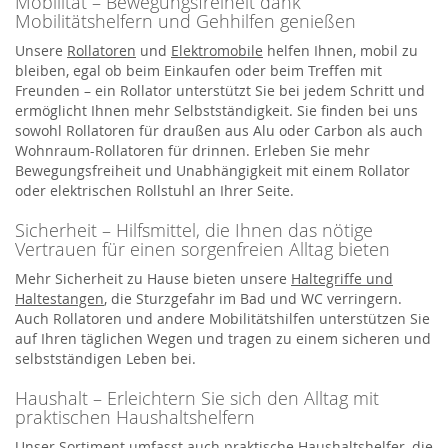
Mobilität – Bewegungsfreiheit dank
Mobilitätshelfern und Gehhilfen genießen
Unsere
Rollatoren
und
Elektromobile
helfen Ihnen, mobil zu
bleiben, egal ob beim Einkaufen oder beim Treffen mit
Freunden – ein Rollator unterstützt Sie bei jedem Schritt und
ermöglicht Ihnen mehr Selbstständigkeit. Sie finden bei uns
sowohl Rollatoren für draußen aus Alu oder Carbon als auch
Wohnraum-Rollatoren für drinnen. Erleben Sie mehr
Bewegungsfreiheit und Unabhängigkeit mit einem Rollator
oder elektrischen Rollstuhl an Ihrer Seite.
Sicherheit – Hilfsmittel, die Ihnen das nötige
Vertrauen für einen sorgenfreien Alltag bieten
Mehr Sicherheit zu Hause bieten unsere
Haltegriffe und
Haltestangen
, die Sturzgefahr im Bad und WC verringern.
Auch Rollatoren und andere Mobilitätshilfen unterstützen Sie
auf Ihren täglichen Wegen und tragen zu einem sicheren und
selbstständigen Leben bei.
Haushalt – Erleichtern Sie sich den Alltag mit
praktischen Haushaltshelfern
Unser Sortiment umfasst auch praktische Haushaltshelfer, die