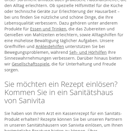
den Alltag erleichtern. Ob spezielle Hilfsmittel für die Küche
oder technische Geräte zur Erleichterung der Hausarbeit –
bei uns finden Sie nützliche und schöne Dinge, die Ihre
Lebensqualität verbessern. Dazu gehören unter anderem
Produkte für
Essen und Trinken
, die das Zubereiten und
Genießen von Mahlzeiten erleichtern, sowie Alltagshilfen für
eine mühelose Bewältigung täglicher Aufgaben. Unsere
Greifhilfen und
Ankleidehilfen
unterstützen Sie bei
Bewegungsproblemen, während
Seh- und Hörhilfen
Ihre
Sinneswahrnehmungen verbessern. Darüber hinaus bieten
wir
Gesellschaftsspiele
, die für Unterhaltung und Freude
sorgen.
Sie möchten ein Rezept einlösen?
Kommen Sie in ein Sanitätshaus
von Sanivita
Sie haben von Ihrem Arzt ein Kassenrezept für ein Sanitäts-
Produkt erhalten? Rezepte können Sie bei unseren Partnern
in unseren Sanitätshäusern von Sanivita einlösen, um Ihnen
bestmögliche Beratung bieten zu können. Über