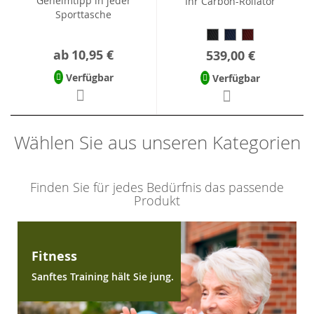
Geheimtipp in jeder
Ihr Carbon-Rollator
Sporttasche
ab
10,95 €
539,00 €
Verfügbar
Verfügbar
Wählen Sie aus unseren Kategorien
Finden Sie für jedes Bedürfnis das passende
Produkt
Fitness
Sanftes Training hält Sie jung.