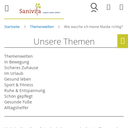
Merkliste
War
Startseite
Themenwelten
Wie wasche ich meine Maske richtig?
Unsere Themen
Ho
Themenwelten
In Bewegung
Sicheres Zuhause
Im Urlaub
Gesund leben
Sport & Fitness
Ruhe & Entspannung
Schön gepflegt
Gesunde Füße
Alltagshelfer