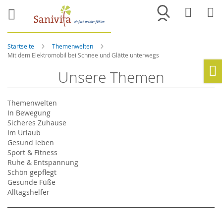
Merkliste
War
Startseite
Themenwelten
Mit dem Elektromobil bei Schnee und Glätte unterwegs
Unsere Themen
Ho
Themenwelten
In Bewegung
Sicheres Zuhause
Im Urlaub
Gesund leben
Sport & Fitness
Ruhe & Entspannung
Schön gepflegt
Gesunde Füße
Alltagshelfer