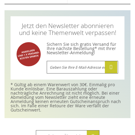
Jetzt den Newsletter abonnieren
und keine Themenwelt verpassen!
Sichern Sie sich gratis Versand für
Ihre nächste Bestellung* mit Ihrer
Newsletter-Anmeldung!
Melden
Sie
sich
für
unseren
Newsletter
* Gültig ab einem Warenwert von 30€. Einmalig pro
an:
Kunde einlösbar. Eine Barauszahlung oder
nachträgliche Anrechnung ist nicht möglich. Bei einer
Abmeldung vom Newsletter zieht eine erneute
Anmeldung keinen erneuten Gutscheinanspruch nach
sich. Im Falle einer Retoure der Ware verfällt der
Gutscheinwert.