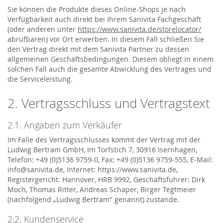
Sie können die Produkte dieses Online-Shops je nach
Verfügbarkeit auch direkt bei Ihrem Sanivita Fachgeschäft
(oder anderen unter
https://www.sanivita.de/storelocator/
abrufbaren) vor Ort erwerben. In diesem Fall schließen Sie
den Vertrag direkt mit dem Sanivita Partner zu dessen
allgemeinen Geschäftsbedingungen. Diesem obliegt in einem
solchen Fall auch die gesamte Abwicklung des Vertrages und
die Serviceleistung.
2. Vertragsschluss und Vertragstext
2.1. Angaben zum Verkäufer
Im Falle des Vertragsschlusses kommt der Vertrag mit der
Ludwig Bertram GmbH, Im Torfstich 7, 30916 Isernhagen,
Telefon: +49 (0)5136 9759-0, Fax: +49 (0)5136 9759-555, E-Mail:
info@sanivita.de, Internet: https://www.sanivita.de,
Registergericht: Hannover, HRB 9992, Geschäftsführer: Dirk
Moch, Thomas Ritter, Andreas Schaper, Birger Tegtmeier
(nachfolgend „Ludwig Bertram" genannt) zustande.
2.2. Kundenservice