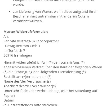
wurde.
zur Lieferung von Waren, wenn diese aufgrund ihrer
Beschaffenheit untrennbar mit anderen Gütern
vermischt wurden.
Muster-Widerrufsformular:
An:
Sanivita Vertrags- & Servicepartner
Ludwig Bertram GmbH
Im Torfstich 7
30916 Isernhagen
Hiermit widerrufe(n) ich/wir (*) den von mir/uns (*)
abgeschlossenen Vertrag über den Kauf der folgenden Waren
(*)/die Erbringung der -folgenden Dienstleistung (*)
Bestellt am (*)/erhalten am (*)
Name des/der Verbraucher(s)
Anschrift des/der Verbraucher(s)
Unterschrift des/der Verbraucher(s) (nur bei Mitteilung auf
Papier)
Datum
(*) unzutreffendes bitte streichen.