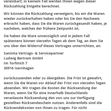
vereinbart; in keinem Fall werden Ihnen wegen dieser
Rückzahlung Entgelte berechnet.
Wir können die Rückzahlung verweigern, bis wir die Waren
wieder zurückerhalten haben oder bis Sie den Nachweis
erbracht haben, dass Sie die Waren zurückgesandt haben, je
nachdem, welches der frühere Zeitpunkt ist.
Sie haben die Ware unverzüglich und in jedem Fall
spätestens binnen vierzehn Tagen ab dem Tag, an dem Sie
uns über den Widerruf dieses Vertrages unterrichten, an:
Sanivita Vertrags- & Servicepartner
Ludwig Bertram GmbH
Im Torfstich 7
30916 Isernhagen
zurückzusenden oder zu übergeben. Die Frist ist gewahrt,
wenn Sie die Waren vor Ablauf der Frist von vierzehn Tagen
absenden. Wir tragen die Kosten der Rücksendung der
Waren, wenn Sie für eine innerhalb Deutschlands
veranlasste Rücksendung den von uns zur Verfügung
gestellten Rücksendeschein nutzen. Anderenfalls sind die
Rücksendekosten von Ihnen zu tragen. Für nicht