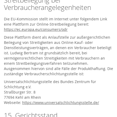
Streitbeilegung bei
Verbraucherangelegenheiten
Die EU-Kommission stellt im Internet unter folgendem Link
eine Plattform zur Online-Streitbeilegung bereit:
https://ec.europa.eu/consumers/odr
Diese Plattform dient als Anlaufstelle zur außergerichtlichen
Beilegung von Streitigkeiten aus Online-Kauf- oder
Dienstleistungsverträgen, an denen ein Verbraucher beteiligt
ist. Ludwig Bertram ist grundsätzlich bereit, bei
vermögensrechtlichen Streitigkeiten mit Verbrauchern an
einem Streitbeilegungsverfahren teilzunehmen.
Ausgenommen hiervon sind alle Fälle der Produkthaftung. Die
zuständige Verbraucherschlichtungsstelle ist:
Universalschlichtungsstelle des Bundes Zentrum für
Schlichtung e.V.
Straßburger Str. 8
77694 Kehl am Rhein
Webseite:
https://www.universalschlichtungsstelle.de/
15. Gerichtsstand