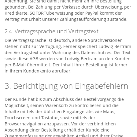
Ablehnung. Sie sind damit nicht mehr an Ihre Bestellung
gebunden. Bei Zahlung per Vorkasse durch Überweisung, per
Kreditkarte, SOFORTÜberweisung oder PayPal kommt der
Vertrag mit Erhalt unserer Zahlungsaufforderung zustande.
2.4. Vertragssprache und Vertragstext
Die Vertragssprache ist deutsch, andere Sprachversionen
stehen nicht zur Verfügung. Ferner speichert Ludwig Bertram
den Vertragstext unter Wahrung des Datenschutzes. Der Text
sowie diese AGB werden von Ludwig Bertram an den Kunden
per E-Mail übermittelt. Der Inhalt Ihrer Bestellung ist ferner
in Ihrem Kundenkonto abrufbar.
3. Berichtigung von Eingabefehlern
Der Kunde hat bis zum Abschluss des Bestellvorgangs die
Möglichkeit, seinen Warenkorb zu kontrollieren und die
Inhalte mittels der üblichen Eingabegeräte, wie Maus,
Touchscreen und Tastatur, sowie mittels der
Browsernavigation anzupassen. Vor der verbindlichen
Absendung einer Bestellung erhält der Kunde eine
Zusammenfassung der gewählten Artikel und ihrer Preise