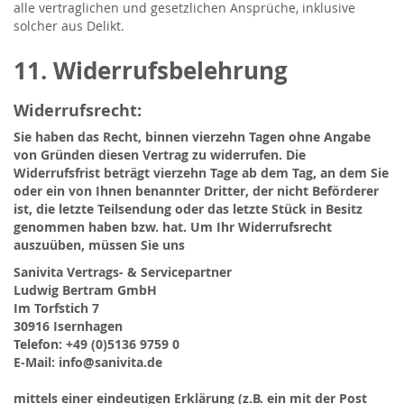
alle vertraglichen und gesetzlichen Ansprüche, inklusive
solcher aus Delikt.
11. Widerrufsbelehrung
Widerrufsrecht:
Sie haben das Recht, binnen vierzehn Tagen ohne Angabe
von Gründen diesen Vertrag zu widerrufen. Die
Widerrufsfrist beträgt vierzehn Tage ab dem Tag, an dem Sie
oder ein von Ihnen benannter Dritter, der nicht Beförderer
ist, die letzte Teilsendung oder das letzte Stück in Besitz
genommen haben bzw. hat. Um Ihr Widerrufsrecht
auszuüben, müssen Sie uns
Sanivita Vertrags- & Servicepartner
Ludwig Bertram GmbH
Im Torfstich 7
30916 Isernhagen
Telefon: +49 (0)5136 9759 0
E-Mail: info@sanivita.de
mittels einer eindeutigen Erklärung (z.B. ein mit der Post