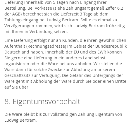
Lieferung innerhalb von 5 Tagen nach Eingang Ihrer
Bestellung. Bei Vorkasse (siehe Zahlungsart gemäß Ziffer 6.2
der AGB) berechnet sich die Lieferzeit 3 Tage ab dem
Zahlungseingang bei Ludwig Bertram. Sollte es einmal zu
Verzögerungen kommen, wird sich Ludwig Bertram frühzeitig
mit Ihnen in Verbindung setzen.
Eine Lieferung erfolgt nur an Kunden, die ihren gewöhnlichen
Aufenthalt (Rechnungsadresse) im Gebiet der Bundesrepublik
Deutschland haben. Innerhalb der EU und des EWR können
Sie gerne eine Lieferung in ein anderes Land selbst
organisieren oder die Ware bei uns abholen. Wir stellen die
Ware dann für solche Zwecke zur Abholung an unserem
Geschäftssitz zur Verfügung. Die Gefahr des Untergangs der
Ware geht mit Abholung der Ware durch Sie oder einen Dritte
auf Sie über.
8. Eigentumsvorbehalt
Die Ware bleibt bis zur vollständigen Zahlung Eigentum von
Ludwig Bertram.