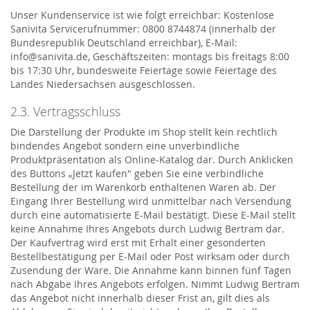
Unser Kundenservice ist wie folgt erreichbar: Kostenlose
Sanivita Servicerufnummer: 0800 8744874 (innerhalb der
Bundesrepublik Deutschland erreichbar), E-Mail:
info@sanivita.de, Geschäftszeiten: montags bis freitags 8:00
bis 17:30 Uhr, bundesweite Feiertage sowie Feiertage des
Landes Niedersachsen ausgeschlossen.
2.3. Vertragsschluss
Die Darstellung der Produkte im Shop stellt kein rechtlich
bindendes Angebot sondern eine unverbindliche
Produktpräsentation als Online-Katalog dar. Durch Anklicken
des Buttons „Jetzt kaufen" geben Sie eine verbindliche
Bestellung der im Warenkorb enthaltenen Waren ab. Der
Eingang Ihrer Bestellung wird unmittelbar nach Versendung
durch eine automatisierte E-Mail bestätigt. Diese E-Mail stellt
keine Annahme Ihres Angebots durch Ludwig Bertram dar.
Der Kaufvertrag wird erst mit Erhalt einer gesonderten
Bestellbestätigung per E-Mail oder Post wirksam oder durch
Zusendung der Ware. Die Annahme kann binnen fünf Tagen
nach Abgabe Ihres Angebots erfolgen. Nimmt Ludwig Bertram
das Angebot nicht innerhalb dieser Frist an, gilt dies als