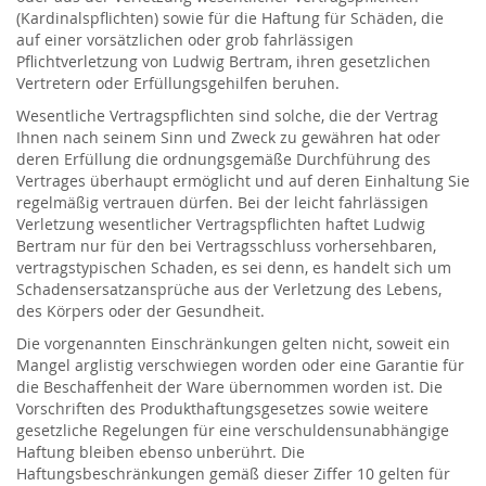
(Kardinalspflichten) sowie für die Haftung für Schäden, die
auf einer vorsätzlichen oder grob fahrlässigen
Pflichtverletzung von Ludwig Bertram, ihren gesetzlichen
Vertretern oder Erfüllungsgehilfen beruhen.
Wesentliche Vertragspflichten sind solche, die der Vertrag
Ihnen nach seinem Sinn und Zweck zu gewähren hat oder
deren Erfüllung die ordnungsgemäße Durchführung des
Vertrages überhaupt ermöglicht und auf deren Einhaltung Sie
regelmäßig vertrauen dürfen. Bei der leicht fahrlässigen
Verletzung wesentlicher Vertragspflichten haftet Ludwig
Bertram nur für den bei Vertragsschluss vorhersehbaren,
vertragstypischen Schaden, es sei denn, es handelt sich um
Schadensersatzansprüche aus der Verletzung des Lebens,
des Körpers oder der Gesundheit.
Die vorgenannten Einschränkungen gelten nicht, soweit ein
Mangel arglistig verschwiegen worden oder eine Garantie für
die Beschaffenheit der Ware übernommen worden ist. Die
Vorschriften des Produkthaftungsgesetzes sowie weitere
gesetzliche Regelungen für eine verschuldensunabhängige
Haftung bleiben ebenso unberührt. Die
Haftungsbeschränkungen gemäß dieser Ziffer 10 gelten für