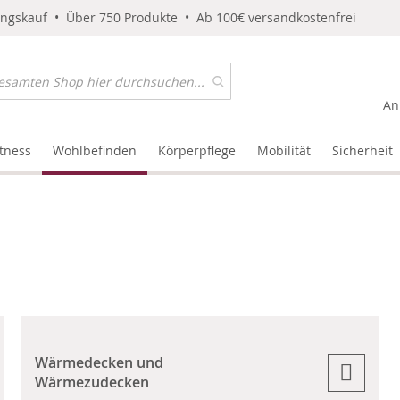
ungskauf • Über 750 Produkte • Ab 100€ versandkostenfrei
An
itness
Wohlbefinden
Körperpflege
Mobilität
Sicherheit
Wärmedecken und
Wärmezudecken