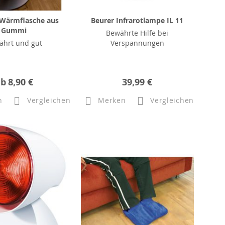
Wärmflasche aus
Beurer Infrarotlampe IL 11
Gummi
Bewährte Hilfe bei
ährt und gut
Verspannungen
ab
8,90 €
39,99 €
n
Vergleichen
Merken
Vergleichen