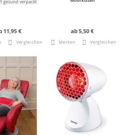
Moorkissen
t gesund verpackt
b
11,95 €
ab
5,50 €
n
Vergleichen
Merken
Vergleichen