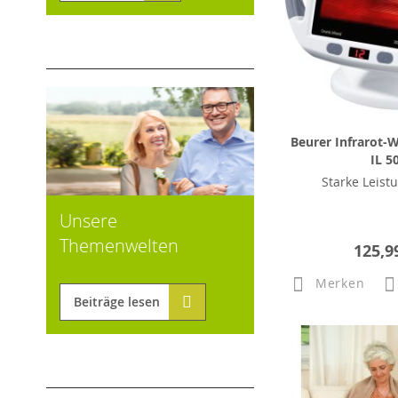
Beurer Infrarot-
IL 5
Starke Leistu
Unsere
Themenwelten
125,9
Merken
Beiträge lesen