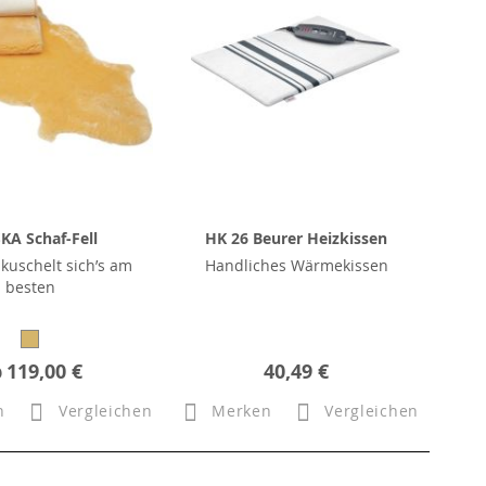
KA Schaf-Fell
HK 26 Beurer Heizkissen
 kuschelt sich’s am
Handliches Wärmekissen
besten
b
119,00 €
40,49 €
n
Vergleichen
Merken
Vergleichen