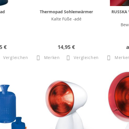
ad
Thermopad Sohlenwärmer
RUSSKA 
Kalte Füße -adé
Bew
5 €
14,95 €
Vergleichen
Merken
Vergleichen
Merke