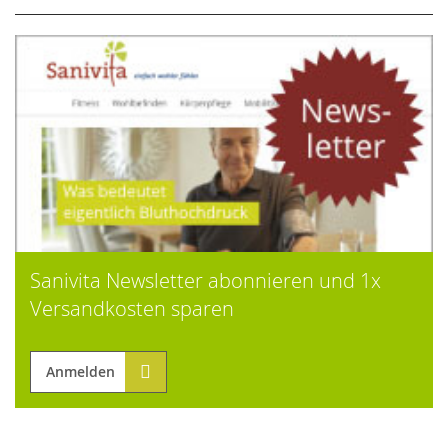
Sanivita Newsletter abonnieren und 1x
Versandkosten sparen
Anmelden