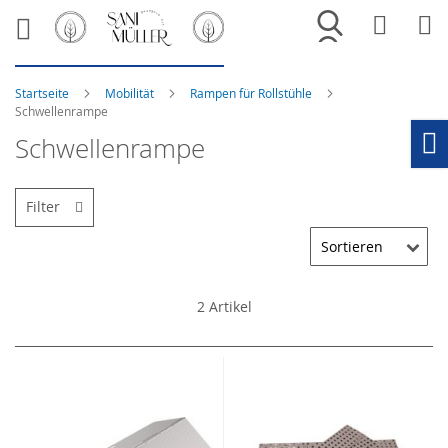
Merkliste
War
Startseite
Mobilität
Rampen für Rollstühle
Schwellenrampe
Schwellenrampe
Ho
Filter
2
Artikel