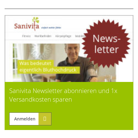
Sanivita Newsletter abonnieren und 1x
Versandkosten sparen
Anmelden