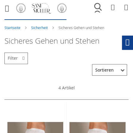
Merkliste
War
Startseite
Sicherheit
Sicheres Gehen und Stehen
Sicheres Gehen und Stehen
Ho
Filter
4
Artikel