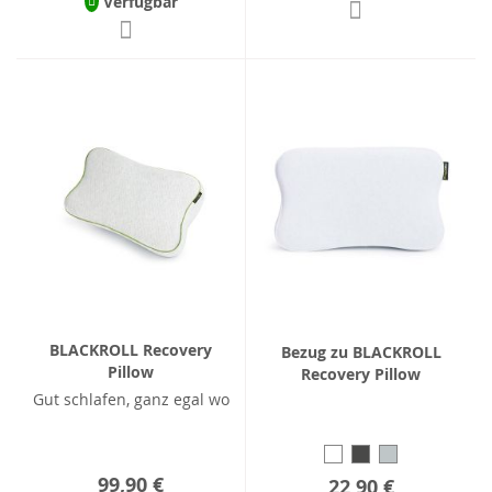
Verfügbar
BLACKROLL Recovery
Bezug zu BLACKROLL
Pillow
Recovery Pillow
Gut schlafen, ganz egal wo
99,90 €
22,90 €