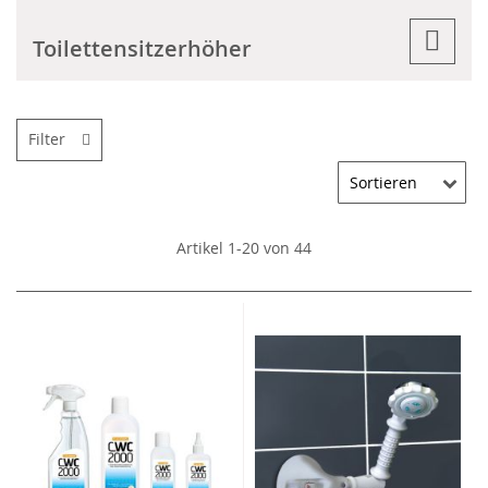
Toilettensitzerhöher
Filter
Artikel
1
-
20
von
44