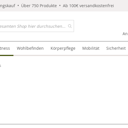
ungskauf • Über 750 Produkte • Ab 100€ versandkostenfrei
An
itness
Wohlbefinden
Körperpflege
Mobilität
Sicherheit
s
l