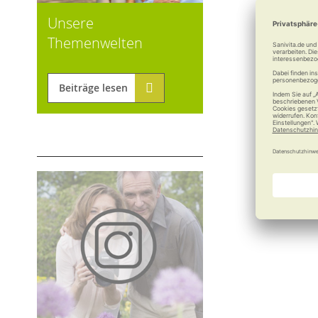
Unsere
Themenwelten
Beiträge lesen