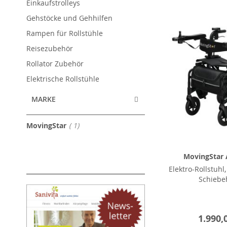
Einkaufstrolleys
Gehstöcke und Gehhilfen
Rampen für Rollstühle
Reisezubehör
Rollator Zubehör
Elektrische Rollstühle
MARKE
Artikel
MovingStar
1
MovingStar 
Elektro-Rollstuhl
Schiebeh
1.990,