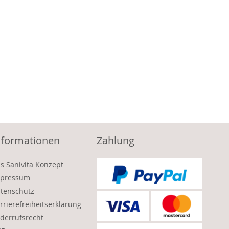
nformationen
Zahlung
s Sanivita Konzept
pressum
tenschutz
rrierefreiheitserklärung
derrufsrecht