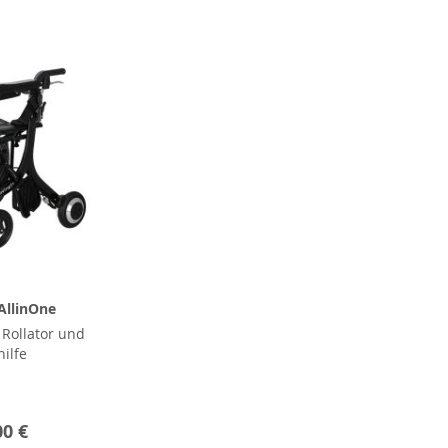
AllinOne
, Rollator und
ilfe
00 €