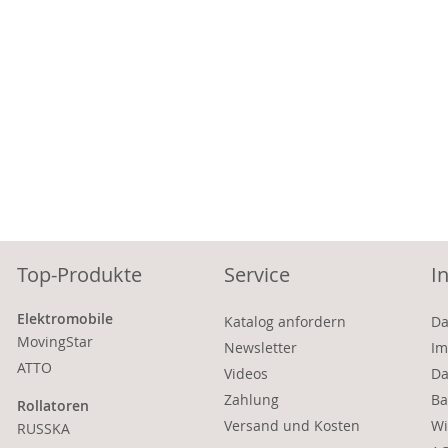
Top-Produkte
Service
I
Elektromobile
Katalog anfordern
Da
MovingStar
Newsletter
Im
ATTO
Videos
Da
Zahlung
Ba
Rollatoren
Versand und Kosten
Wi
RUSSKA