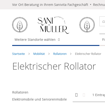
Vor Ort Beratung in Ihrem Sanivita Fachgeschäft • Rechn
Weitere Standorte wählen
F
Startseite
Mobilität
Rollatoren
Elektrischer Rollator
Elektrischer Rollator
Rollatoren
Anzeigen
Kachelansicht
Liste
1
Eintra
als
Elektromobile und Seniorenmobile