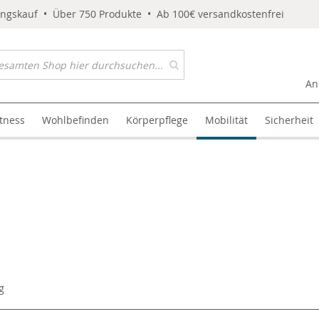
ungskauf • Über 750 Produkte • Ab 100€ versandkostenfrei
An
itness
Wohlbefinden
Körperpflege
Mobilität
Sicherheit
g