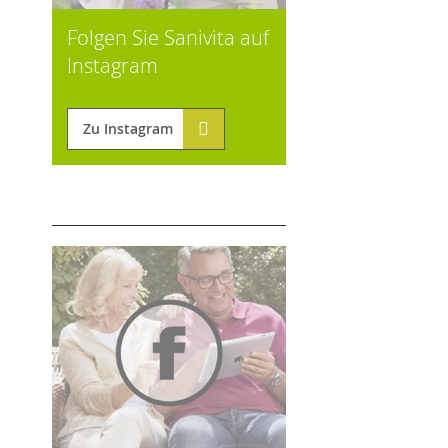
Folgen Sie Sanivita auf
Instagram
Zu Instagram