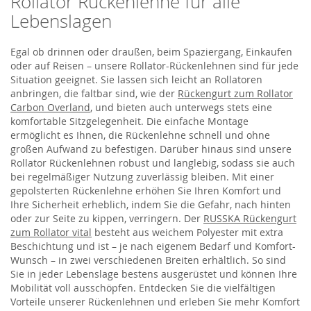
Rollator Rückenlehne für alle
Lebenslagen
Egal ob drinnen oder draußen, beim Spaziergang, Einkaufen
oder auf Reisen – unsere Rollator-Rückenlehnen sind für jede
Situation geeignet. Sie lassen sich leicht an Rollatoren
anbringen, die faltbar sind, wie der
Rückengurt zum Rollator
Carbon Overland
, und bieten auch unterwegs stets eine
komfortable Sitzgelegenheit. Die einfache Montage
ermöglicht es Ihnen, die Rückenlehne schnell und ohne
großen Aufwand zu befestigen. Darüber hinaus sind unsere
Rollator Rückenlehnen robust und langlebig, sodass sie auch
bei regelmäßiger Nutzung zuverlässig bleiben. Mit einer
gepolsterten Rückenlehne erhöhen Sie Ihren Komfort und
Ihre Sicherheit erheblich, indem Sie die Gefahr, nach hinten
oder zur Seite zu kippen, verringern. Der
RUSSKA Rückengurt
zum Rollator vital
besteht aus weichem Polyester mit extra
Beschichtung und ist – je nach eigenem Bedarf und Komfort-
Wunsch – in zwei verschiedenen Breiten erhältlich. So sind
Sie in jeder Lebenslage bestens ausgerüstet und können Ihre
Mobilität voll ausschöpfen. Entdecken Sie die vielfältigen
Vorteile unserer Rückenlehnen und erleben Sie mehr Komfort