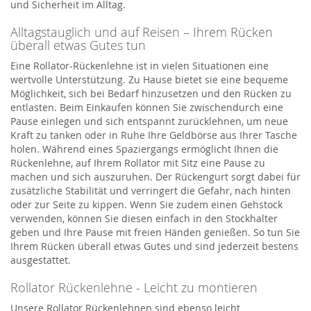
und Sicherheit im Alltag.
Alltagstauglich und auf Reisen – Ihrem Rücken
überall etwas Gutes tun
Eine Rollator-Rückenlehne ist in vielen Situationen eine
wertvolle Unterstützung. Zu Hause bietet sie eine bequeme
Möglichkeit, sich bei Bedarf hinzusetzen und den Rücken zu
entlasten. Beim Einkaufen können Sie zwischendurch eine
Pause einlegen und sich entspannt zurücklehnen, um neue
Kraft zu tanken oder in Ruhe Ihre Geldbörse aus Ihrer Tasche
holen. Während eines Spaziergangs ermöglicht Ihnen die
Rückenlehne, auf Ihrem Rollator mit Sitz eine Pause zu
machen und sich auszuruhen. Der Rückengurt sorgt dabei für
zusätzliche Stabilität und verringert die Gefahr, nach hinten
oder zur Seite zu kippen. Wenn Sie zudem einen Gehstock
verwenden, können Sie diesen einfach in den
Stockhalter
geben und Ihre Pause mit freien Händen genießen. So tun Sie
Ihrem Rücken überall etwas Gutes und sind jederzeit bestens
ausgestattet.
Rollator Rückenlehne - Leicht zu montieren
Unsere Rollator Rückenlehnen sind ebenso leicht