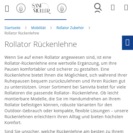
Merkliste
War
Startseite
Mobilität
Rollator Zubehör
Rollator Rückenlehne
Rollator Rückenlehne
Ho
Wenn Sie auf einen Rollator angewiesen sind, ist eine
Rollator-Rückenlehne eine wertvolle Ergänzung, um Ihre
Pausen komfortabler und sicherer zu gestalten. Eine
Rückenlehne bietet Ihnen die Möglichkeit, sich während Ihrer
Ruhepausen bequem zurückzulehnen und Ihren Rücken gut
zu unterstützen. Unser Sortiment bei Sanivita bietet für viele
Rollatoren die passende Rollator- Rückenlehne. Ob leicht
montierbare Modelle, die Sie im Handumdrehen an Ihrem
Rollator befestigen können, robuste Varianten für den
Outdoor-Gebrauch oder kompakte, flexible Lösungen – unsere
Rückenlehnen erleichtern Ihren Alltag und bieten höchsten
Komfort.
Sind Sie unsicher, welche Rückenlehne am besten zu Ihrem