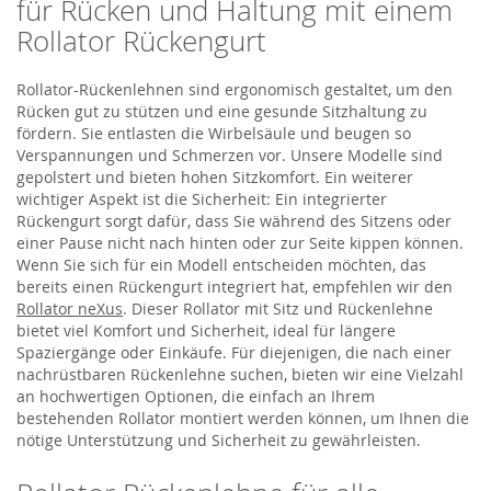
für Rücken und Haltung mit einem
Rollator Rückengurt
Rollator-Rückenlehnen sind ergonomisch gestaltet, um den
Rücken gut zu stützen und eine gesunde Sitzhaltung zu
fördern. Sie entlasten die Wirbelsäule und beugen so
Verspannungen und Schmerzen vor. Unsere Modelle sind
gepolstert und bieten hohen Sitzkomfort. Ein weiterer
wichtiger Aspekt ist die Sicherheit: Ein integrierter
Rückengurt sorgt dafür, dass Sie während des Sitzens oder
einer Pause nicht nach hinten oder zur Seite kippen können.
Wenn Sie sich für ein Modell entscheiden möchten, das
bereits einen Rückengurt integriert hat, empfehlen wir den
Rollator neXus
. Dieser Rollator mit Sitz und Rückenlehne
bietet viel Komfort und Sicherheit, ideal für längere
Spaziergänge oder Einkäufe. Für diejenigen, die nach einer
nachrüstbaren Rückenlehne suchen, bieten wir eine Vielzahl
an hochwertigen Optionen, die einfach an Ihrem
bestehenden Rollator montiert werden können, um Ihnen die
nötige Unterstützung und Sicherheit zu gewährleisten.