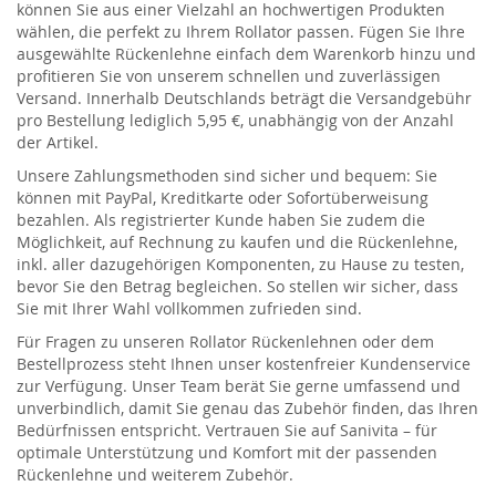
können Sie aus einer Vielzahl an hochwertigen Produkten
wählen, die perfekt zu Ihrem Rollator passen. Fügen Sie Ihre
ausgewählte Rückenlehne einfach dem Warenkorb hinzu und
profitieren Sie von unserem schnellen und zuverlässigen
Versand. Innerhalb Deutschlands beträgt die Versandgebühr
pro Bestellung lediglich 5,95 €, unabhängig von der Anzahl
der Artikel.
Unsere Zahlungsmethoden sind sicher und bequem: Sie
können mit PayPal, Kreditkarte oder Sofortüberweisung
bezahlen. Als registrierter Kunde haben Sie zudem die
Möglichkeit, auf Rechnung zu kaufen und die Rückenlehne,
inkl. aller dazugehörigen Komponenten, zu Hause zu testen,
bevor Sie den Betrag begleichen. So stellen wir sicher, dass
Sie mit Ihrer Wahl vollkommen zufrieden sind.
Für Fragen zu unseren Rollator Rückenlehnen oder dem
Bestellprozess steht Ihnen unser kostenfreier Kundenservice
zur Verfügung. Unser Team berät Sie gerne umfassend und
unverbindlich, damit Sie genau das Zubehör finden, das Ihren
Bedürfnissen entspricht. Vertrauen Sie auf Sanivita – für
optimale Unterstützung und Komfort mit der passenden
Rückenlehne und weiterem Zubehör.