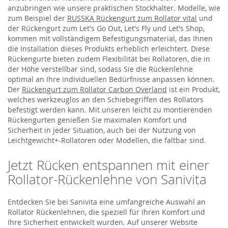
anzubringen wie unsere praktischen Stockhalter. Modelle, wie
zum Beispiel der
RUSSKA Rückengurt zum Rollator vital
und
der Rückengurt zum Let's Go Out, Let's Fly und Let's Shop,
kommen mit vollständigem Befestigungsmaterial, das Ihnen
die Installation dieses Produkts erheblich erleichtert. Diese
Rückengurte bieten zudem Flexibilität bei Rollatoren, die in
der Höhe verstellbar sind, sodass Sie die Rückenlehne
optimal an Ihre individuellen Bedürfnisse anpassen können.
Der
Rückengurt zum Rollator Carbon Overland
ist ein Produkt,
welches werkzeuglos an den Schiebegriffen des Rollators
befestigt werden kann. Mit unseren leicht zu montierenden
Rückengurten genießen Sie maximalen Komfort und
Sicherheit in jeder Situation, auch bei der Nutzung von
Leichtgewicht+-Rollatoren oder Modellen, die faltbar sind.
Jetzt Rücken entspannen mit einer
Rollator-Rückenlehne von Sanivita
Entdecken Sie bei Sanivita eine umfangreiche Auswahl an
Rollator Rückenlehnen, die speziell für Ihren Komfort und
Ihre Sicherheit entwickelt wurden. Auf unserer Website