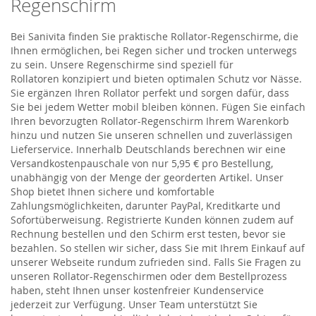
Regenschirm
Bei Sanivita finden Sie praktische Rollator-Regenschirme, die
Ihnen ermöglichen, bei Regen sicher und trocken unterwegs
zu sein. Unsere Regenschirme sind speziell für
Rollatoren konzipiert und bieten optimalen Schutz vor Nässe.
Sie ergänzen Ihren Rollator perfekt und sorgen dafür, dass
Sie bei jedem Wetter mobil bleiben können. Fügen Sie einfach
Ihren bevorzugten Rollator-Regenschirm Ihrem Warenkorb
hinzu und nutzen Sie unseren schnellen und zuverlässigen
Lieferservice. Innerhalb Deutschlands berechnen wir eine
Versandkostenpauschale von nur 5,95 € pro Bestellung,
unabhängig von der Menge der georderten Artikel. Unser
Shop bietet Ihnen sichere und komfortable
Zahlungsmöglichkeiten, darunter PayPal, Kreditkarte und
Sofortüberweisung. Registrierte Kunden können zudem auf
Rechnung bestellen und den Schirm erst testen, bevor sie
bezahlen. So stellen wir sicher, dass Sie mit Ihrem Einkauf auf
unserer Webseite rundum zufrieden sind. Falls Sie Fragen zu
unseren Rollator-Regenschirmen oder dem Bestellprozess
haben, steht Ihnen unser kostenfreier Kundenservice
jederzeit zur Verfügung. Unser Team unterstützt Sie