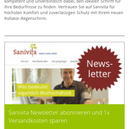
kompetent und unverbindlich dabei, den idealen Schirm für
Ihre Bedürfnisse zu finden. Vertrauen Sie auf Sanivita für
höchsten Komfort und zuverlässigen Schutz mit Ihrem neuen
Rollator-Regenschirm.
Sanivita Newsletter abonnieren und 1x
Versandkosten sparen