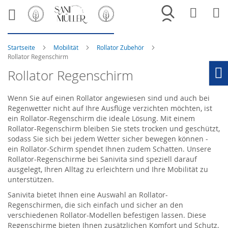
Merkliste
War
Startseite
Mobilität
Rollator Zubehör
Rollator Regenschirm
Rollator Regenschirm
Ho
Wenn Sie auf einen Rollator angewiesen sind und auch bei
Regenwetter nicht auf Ihre Ausflüge verzichten möchten, ist
ein Rollator-Regenschirm die ideale Lösung. Mit einem
Rollator-Regenschirm bleiben Sie stets trocken und geschützt,
sodass Sie sich bei jedem Wetter sicher bewegen können -
ein Rollator-Schirm spendet Ihnen zudem Schatten. Unsere
Rollator-Regenschirme bei Sanivita sind speziell darauf
ausgelegt, Ihren Alltag zu erleichtern und Ihre Mobilität zu
unterstützen.
Sanivita bietet Ihnen eine Auswahl an Rollator-
Regenschirmen, die sich einfach und sicher an den
verschiedenen Rollator-Modellen befestigen lassen. Diese
Regenschirme bieten Ihnen zusätzlichen Komfort und Schutz,