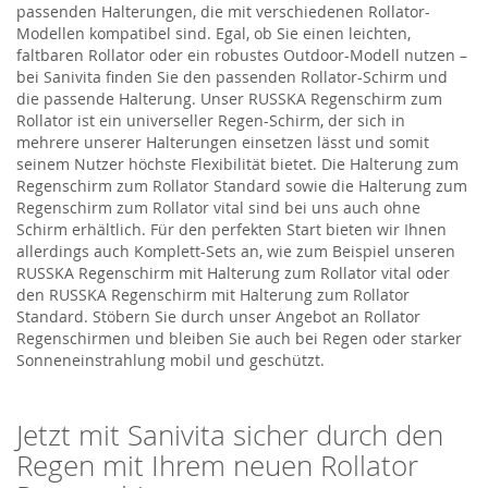
passenden Halterungen, die mit verschiedenen Rollator-
Modellen kompatibel sind. Egal, ob Sie einen leichten,
faltbaren Rollator oder ein robustes Outdoor-Modell nutzen –
bei Sanivita finden Sie den passenden Rollator-Schirm und
die passende Halterung. Unser RUSSKA Regenschirm zum
Rollator ist ein universeller Regen-Schirm, der sich in
mehrere unserer Halterungen einsetzen lässt und somit
seinem Nutzer höchste Flexibilität bietet. Die Halterung zum
Regenschirm zum Rollator Standard sowie die Halterung zum
Regenschirm zum Rollator vital sind bei uns auch ohne
Schirm erhältlich. Für den perfekten Start bieten wir Ihnen
allerdings auch Komplett-Sets an, wie zum Beispiel unseren
RUSSKA Regenschirm mit Halterung zum Rollator vital oder
den RUSSKA Regenschirm mit Halterung zum Rollator
Standard. Stöbern Sie durch unser Angebot an Rollator
Regenschirmen und bleiben Sie auch bei Regen oder starker
Sonneneinstrahlung mobil und geschützt.
Jetzt mit Sanivita sicher durch den
Regen mit Ihrem neuen Rollator