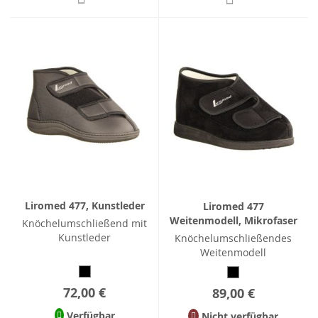
Liromed 477, Kunstleder
Liromed 477
Weitenmodell, Mikrofaser
Knöchelumschließend mit
Kunstleder
Knöchelumschließendes
Weitenmodell
72,00 €
89,00 €
Verfügbar
Nicht verfügbar