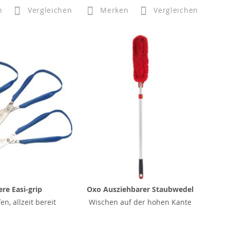
n
Vergleichen
Merken
Vergleichen
ere Easi-grip
Oxo Ausziehbarer Staubwedel
fen, allzeit bereit
Wischen auf der hohen Kante