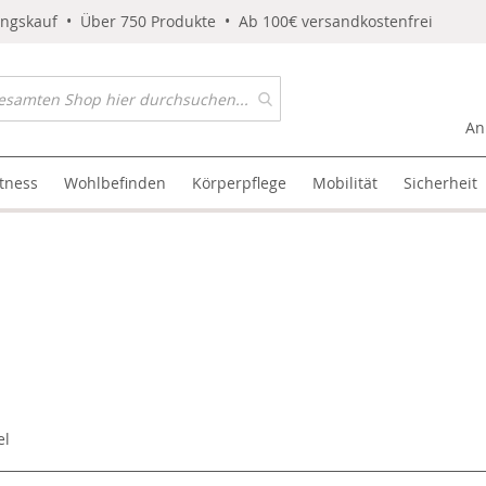
ungskauf • Über 750 Produkte • Ab 100€ versandkostenfrei
An
itness
Wohlbefinden
Körperpflege
Mobilität
Sicherheit
el