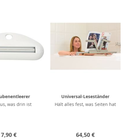
Tubenentleerer
Universal-Leseständer
us, was drin ist
Hält alles fest, was Seiten hat
7,90 €
64,50 €