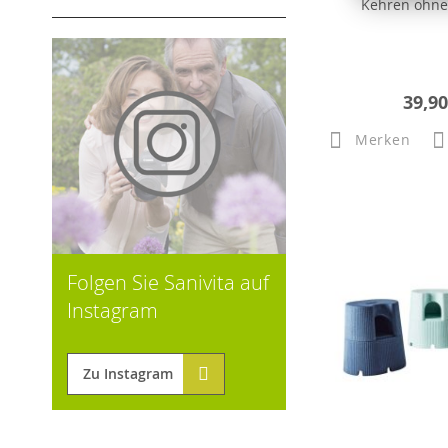
Kehren ohne
39,90
Merken
Folgen Sie Sanivita auf
Instagram
Zu Instagram