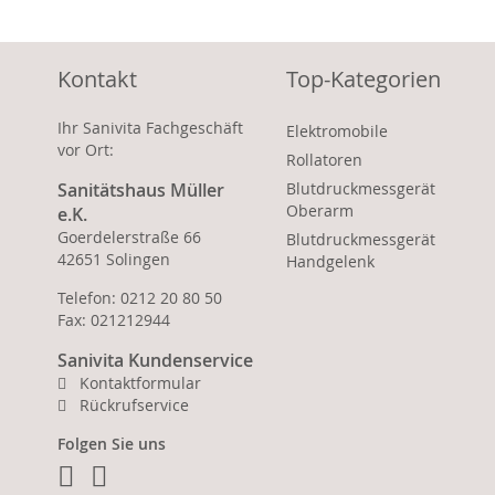
Kontakt
Top-Kategorien
Ihr Sanivita Fachgeschäft
Elektromobile
vor Ort:
Rollatoren
Sanitätshaus Müller
Blutdruckmessgerät
Oberarm
e.K.
Goerdelerstraße 66
Blutdruckmessgerät
42651 Solingen
Handgelenk
Telefon: 0212 20 80 50
Fax: 021212944
Sanivita Kundenservice
Kontaktformular
Rückrufservice
Folgen Sie uns
Facebook
Instagram