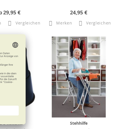
b
29,95 €
24,95 €
n
Vergleichen
Merken
Vergleichen
O Rolltritt
Stehhilfe