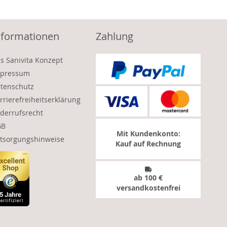
nformationen
Zahlung
s Sanivita Konzept
pressum
tenschutz
rrierefreiheitserklärung
derrufsrecht
GB
Mit Kundenkonto:
tsorgungshinweise
Kauf auf Rechnung
ab 100 €
versandkostenfrei