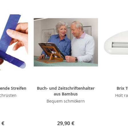
ende Streifen
Buch- und Zeitschriftenhalter
Brix 
aus Bambus
chrüsten
Holt ra
Bequem schmökern
 €
29,90 €