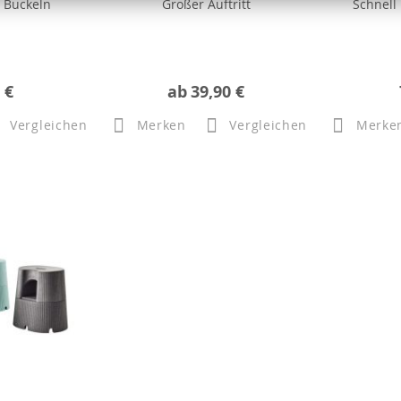
 Buckeln
Großer Auftritt
Schnell
 €
ab
39,90 €
Vergleichen
Merken
Vergleichen
Merke