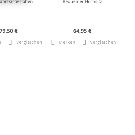
 und sicher oben
Bequemer Hochsitz
79,50 €
64,95 €
n
Vergleichen
Merken
Vergleichen