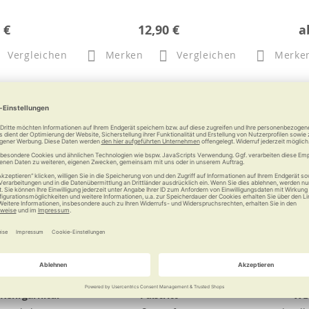
 €
12,90 €
a
Vergleichen
Merken
Vergleichen
Merke
 Kehrgarnitur
Fußtritt
WED