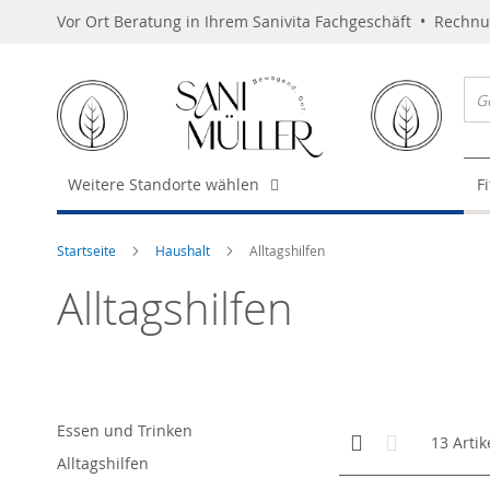
Vor Ort Beratung in Ihrem Sanivita Fachgeschäft • Rechn
Weitere Standorte wählen
F
Startseite
Haushalt
Alltagshilfen
Alltagshilfen
Essen und Trinken
Anzeigen
Kachelansicht
Liste
13
Artik
als
Alltagshilfen