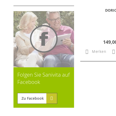
DORI
149,0
Merken
Folgen Sie Sanivita auf
Facebook
Zu Facebook