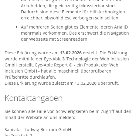
Aria-hidden, die gleichzeitig fokussierbar sind.
Dadurch sind diese Elemente für Hilfstechnologien
erreichbar, obwohl diese verborgen sein sollten.
Auf mehreren Seiten gibt es Elemente, deren Aria ID
mehrmals vorkommen. Das erschwert die Navigation
der Webseite mit Screenreadern.
Diese Erklärung wurde am
13.02.2026
erstellt. Die Erklärung
wurde mithilfe der Eye-Able® Technologie der
Web Inclusion
GmbH
erstellt. Eye-Able Report ® - ein Produkt der Web
Inclusion GmbH - hat alle maschinell überprüfbaren
Prüfschritte durchlaufen.
Diese Erklärung wurde zuletzt am 13.02.2026 überprüft.
Kontaktangaben
Sie können alle Fälle von Schwierigkeiten beim Zugriff auf den
Inhalt der Website an uns melden:
Sanivita - Ludwig Bertram GmbH
Im Torfstich 7