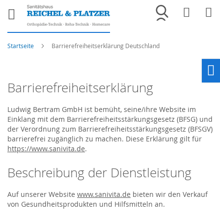
Merkliste
War
Startseite
Barrierefreiheitserklärung Deutschland
Ho
Barrierefreiheitserklärung
Ludwig Bertram GmbH ist bemüht, seine/ihre Website im
Einklang mit dem Barrierefreiheitsstärkungsgesetz (BFSG) und
der Verordnung zum Barrierefreiheitsstärkungsgesetz (BFSGV)
barrierefrei zugänglich zu machen. Diese Erklärung gilt für
https://www.sanivita.de
.
Beschreibung der Dienstleistung
Auf unserer Website
www.sanivita.de
bieten wir den Verkauf
von Gesundheitsprodukten und Hilfsmitteln an.