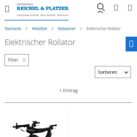
Merkliste
War
Startseite
Mobilität
Rollatoren
Elektrischer Rollator
Elektrischer Rollator
Ho
Filter
1
Eintrag