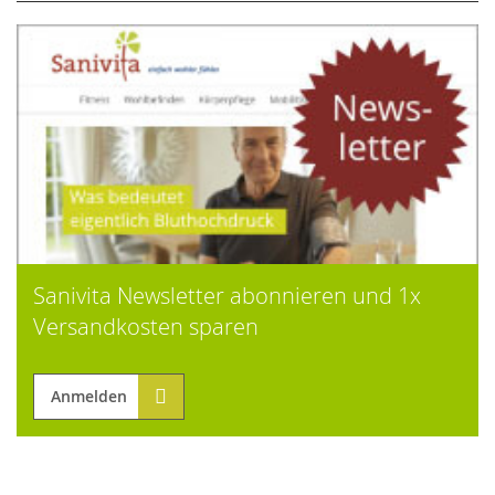
Sanivita Newsletter abonnieren und 1x
Versandkosten sparen
Anmelden