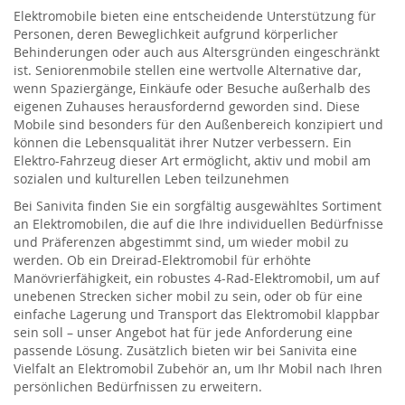
Elektromobile bieten eine entscheidende Unterstützung für
Personen, deren Beweglichkeit aufgrund körperlicher
Behinderungen oder auch aus Altersgründen eingeschränkt
ist. Seniorenmobile stellen eine wertvolle Alternative dar,
wenn Spaziergänge, Einkäufe oder Besuche außerhalb des
eigenen Zuhauses herausfordernd geworden sind. Diese
Mobile sind besonders für den Außenbereich konzipiert und
können die Lebensqualität ihrer Nutzer verbessern. Ein
Elektro-Fahrzeug dieser Art ermöglicht, aktiv und mobil am
sozialen und kulturellen Leben teilzunehmen
Bei Sanivita finden Sie ein sorgfältig ausgewähltes Sortiment
an Elektromobilen, die auf die Ihre individuellen Bedürfnisse
und Präferenzen abgestimmt sind, um wieder mobil zu
werden. Ob ein Dreirad-Elektromobil für erhöhte
Manövrierfähigkeit, ein robustes 4-Rad-Elektromobil, um auf
unebenen Strecken sicher mobil zu sein, oder ob für eine
einfache Lagerung und Transport das Elektromobil klappbar
sein soll – unser Angebot hat für jede Anforderung eine
passende Lösung. Zusätzlich bieten wir bei Sanivita eine
Vielfalt an Elektromobil Zubehör an, um Ihr Mobil nach Ihren
persönlichen Bedürfnissen zu erweitern.