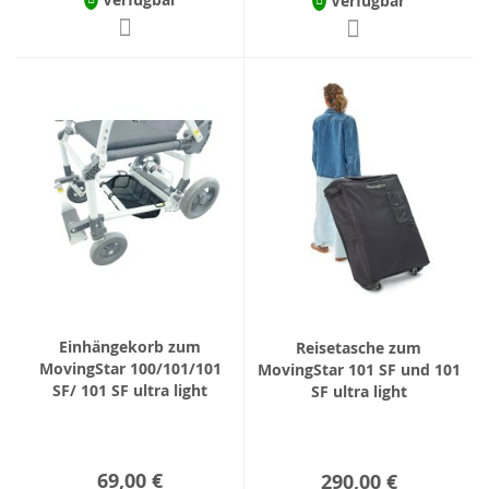
Verfügbar
Einhängekorb zum
Reisetasche zum
MovingStar 100/101/101
MovingStar 101 SF und 101
SF/ 101 SF ultra light
SF ultra light
69,00 €
290,00 €