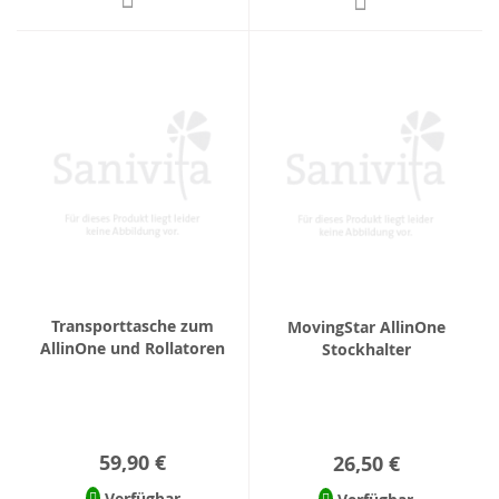
Transporttasche zum
MovingStar AllinOne
AllinOne und Rollatoren
Stockhalter
59,90 €
26,50 €
Verfügbar