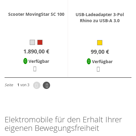
Scooter MovingStar SC 100
USB-Ladeadapter 3-Pol
Rhino zu USB-A 3.0
1.890,00 €
99,00 €
Verfügbar
Verfügbar
Zurück
Seite
Weiter
Seite
1
von 3
Elektromobile für den Erhalt Ihrer
eigenen Bewegungsfreiheit