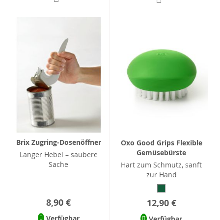
Brix Zugring-Dosenöffner
Oxo Good Grips Flexible
Gemüsebürste
Langer Hebel – saubere
Sache
Hart zum Schmutz, sanft
zur Hand
8,90 €
12,90 €
Verfügbar
Verfügbar