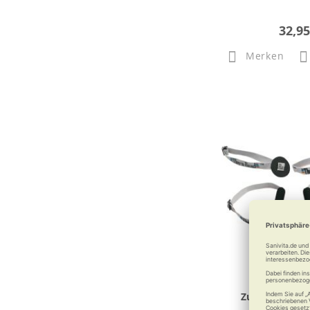
32,95
Merken
Zubehör zum 