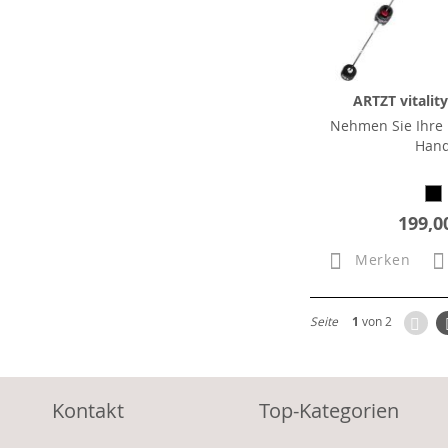
ARTZT vitalit
Nehmen Sie Ihre F
Han
199,0
Merken
Zur
Seite
1
von 2
Kontakt
Top-Kategorien