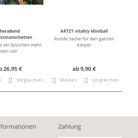
heraBand
ARTZT vitality Miniball
tsmanschetten
Runde Sache für den ganzen
l ein bisschen mehr
Körper
sein soll
b
26,95 €
ab
9,90 €
n
Vergleichen
Merken
Vergleichen
nformationen
Zahlung