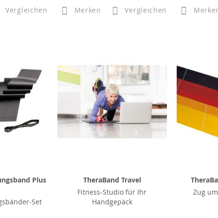
Vergleichen
Merken
Vergleichen
Merke
ungsband Plus
TheraBand Travel
TheraBa
Fitness-Studio für Ihr
Zug um
gsbänder-Set
Handgepäck