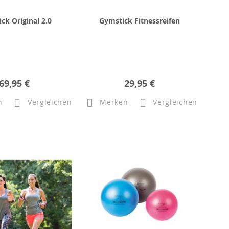
ck Original 2.0
Gymstick Fitnessreifen
69,95 €
29,95 €
n
Vergleichen
Merken
Vergleichen