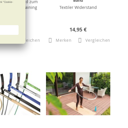
Band
s Trainingsband zum
iderstandstraining
Textiler Widerstand
b
33,95 €
14,95 €
n
Vergleichen
Merken
Vergleichen