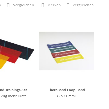
n
Vergleichen
Merken
Vergleichen
nd Trainings-Set
TheraBand Loop Band
 Zug mehr Kraft
Gib Gummi