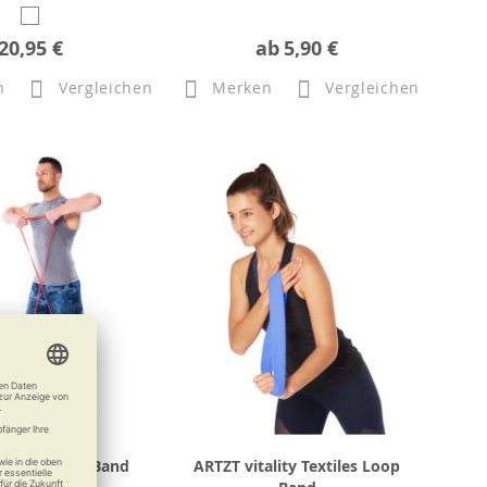
20,95 €
ab
5,90 €
n
Vergleichen
Merken
Vergleichen
tality Power Band
ARTZT vitality Textiles Loop