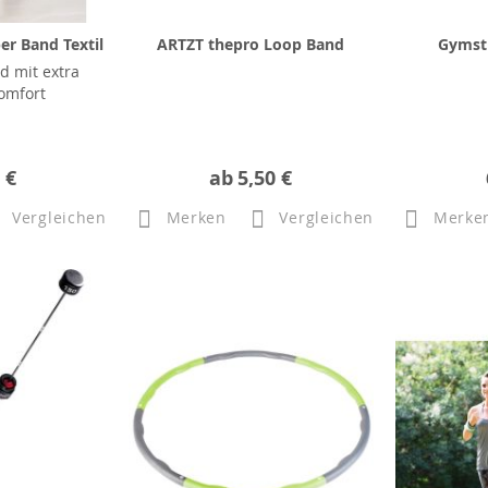
er Band Textil
ARTZT thepro Loop Band
Gymsti
d mit extra
omfort
 €
ab
5,50 €
Vergleichen
Merken
Vergleichen
Merke