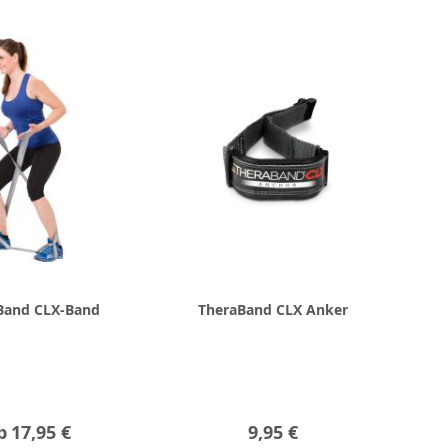
Band CLX-Band
TheraBand CLX Anker
b
17,95 €
9,95 €