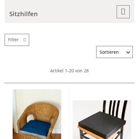
Sitzhilfen
Filter
Artikel
1
-
20
von
28