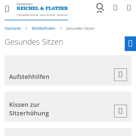
Merkliste
War
Startseite
Wohlbefinden
Gesundes Sitzen
Gesundes Sitzen
Ho
Aufstehhilfen
Kissen zur
Sitzerhöhung