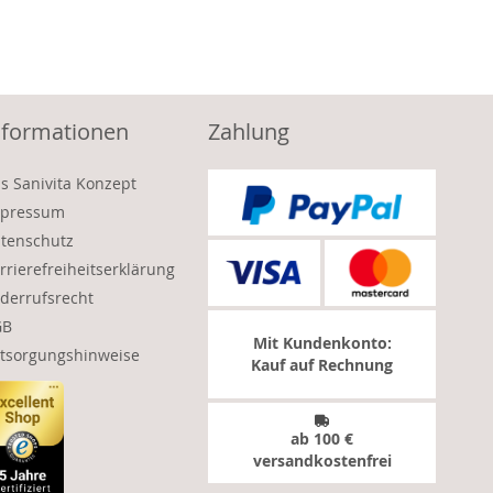
nformationen
Zahlung
s Sanivita Konzept
pressum
tenschutz
rrierefreiheitserklärung
derrufsrecht
GB
Mit Kundenkonto:
tsorgungshinweise
Kauf auf Rechnung
ab 100 €
versandkostenfrei