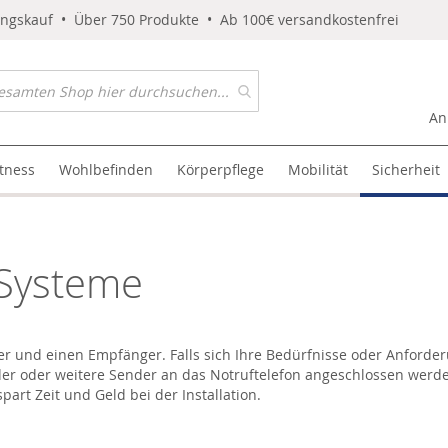
ungskauf • Über 750 Produkte • Ab 100€ versandkostenfrei
An
itness
Wohlbefinden
Körperpflege
Mobilität
Sicherheit
-Systeme
er und einen Empfänger. Falls sich Ihre Bedürfnisse oder Anforder
r oder weitere Sender an das Notruftelefon angeschlossen werden
art Zeit und Geld bei der Installation.