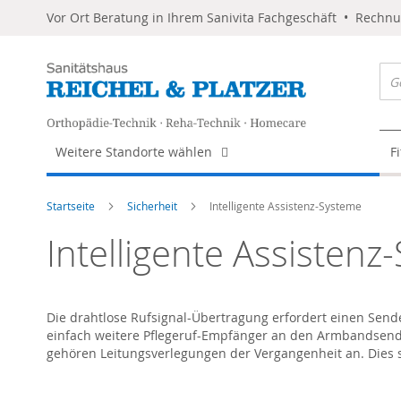
Vor Ort Beratung in Ihrem Sanivita Fachgeschäft • Rechn
Weitere Standorte wählen
F
Startseite
Sicherheit
Intelligente Assistenz-Systeme
Intelligente Assistenz
Die drahtlose Rufsignal-Übertragung erfordert einen Send
einfach weitere Pflegeruf-Empfänger an den Armbandsende
gehören Leitungsverlegungen der Vergangenheit an. Dies sp