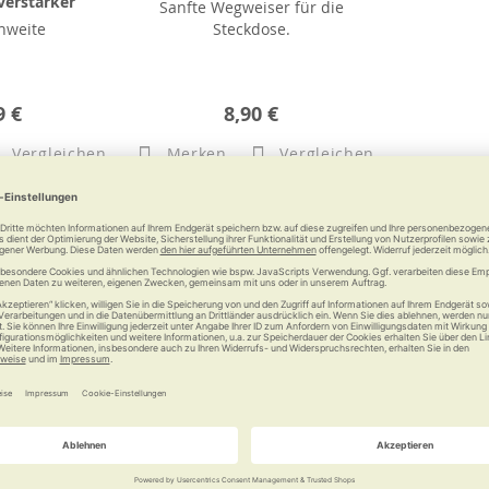
verstärker
Sanfte Wegweiser für die
hweite
Steckdose.
9 €
8,90 €
Vergleichen
Merken
Vergleichen