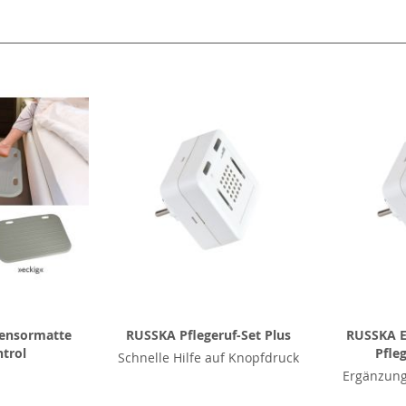
l
ensormatte
RUSSKA Pflegeruf-Set Plus
RUSSKA E
trol
Pfle
Schnelle Hilfe auf Knopfdruck
Ergänzung