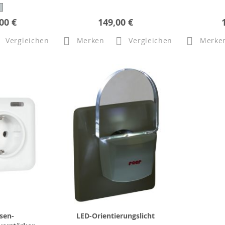
00 €
149,00 €
Vergleichen
Merken
Vergleichen
Merke
sen-
LED-Orientierungslicht