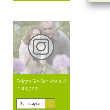
Folgen Sie Sanivita auf
Instagram
Zu Instagram