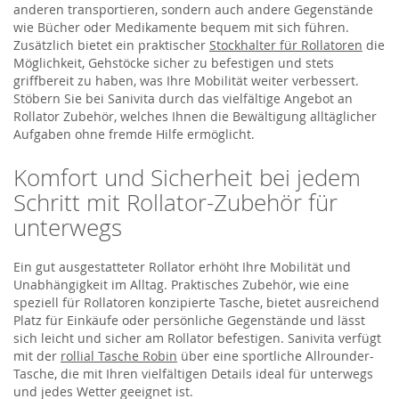
anderen transportieren, sondern auch andere Gegenstände
wie Bücher oder Medikamente bequem mit sich führen.
Zusätzlich bietet ein praktischer
Stockhalter für Rollatoren
die
Möglichkeit, Gehstöcke sicher zu befestigen und stets
griffbereit zu haben, was Ihre Mobilität weiter verbessert.
Stöbern Sie bei Sanivita durch das vielfältige Angebot an
Rollator Zubehör, welches Ihnen die Bewältigung alltäglicher
Aufgaben ohne fremde Hilfe ermöglicht.
Komfort und Sicherheit bei jedem
Schritt mit Rollator-Zubehör für
unterwegs
Ein gut ausgestatteter Rollator erhöht Ihre Mobilität und
Unabhängigkeit im Alltag. Praktisches Zubehör, wie eine
speziell für Rollatoren konzipierte Tasche, bietet ausreichend
Platz für Einkäufe oder persönliche Gegenstände und lässt
sich leicht und sicher am Rollator befestigen. Sanivita verfügt
mit der
rollial Tasche Robin
über eine sportliche Allrounder-
Tasche, die mit Ihren vielfältigen Details ideal für unterwegs
und jedes Wetter geeignet ist.