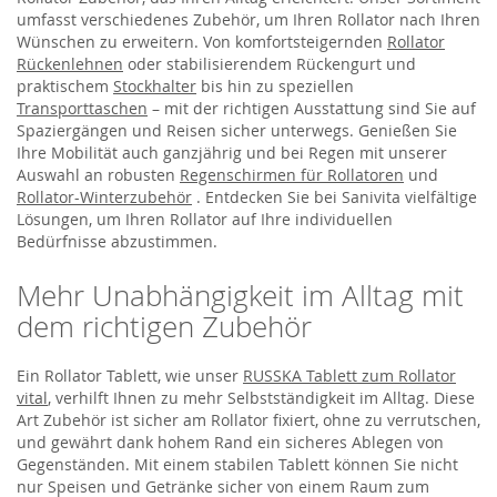
umfasst verschiedenes Zubehör, um Ihren Rollator nach Ihren
Wünschen zu erweitern. Von komfortsteigernden
Rollator
Rückenlehnen
oder stabilisierendem Rückengurt und
praktischem
Stockhalter
bis hin zu speziellen
Transporttaschen
– mit der richtigen Ausstattung sind Sie auf
Spaziergängen und Reisen sicher unterwegs. Genießen Sie
Ihre Mobilität auch ganzjährig und bei Regen mit unserer
Auswahl an robusten
Regenschirmen für Rollatoren
und
Rollator-Winterzubehör
. Entdecken Sie bei Sanivita vielfältige
Lösungen, um Ihren Rollator auf Ihre individuellen
Bedürfnisse abzustimmen.
Mehr Unabhängigkeit im Alltag mit
dem richtigen Zubehör
Ein Rollator Tablett, wie unser
RUSSKA Tablett zum Rollator
vital
, verhilft Ihnen zu mehr Selbstständigkeit im Alltag. Diese
Art Zubehör ist sicher am Rollator fixiert, ohne zu verrutschen,
und gewährt dank hohem Rand ein sicheres Ablegen von
Gegenständen. Mit einem stabilen Tablett können Sie nicht
nur Speisen und Getränke sicher von einem Raum zum