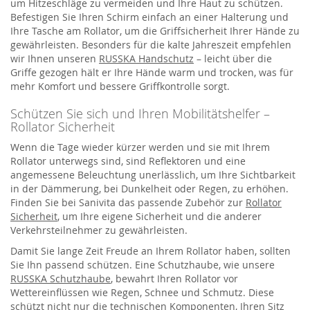
um Hitzeschläge zu vermeiden und Ihre Haut zu schützen.
Befestigen Sie Ihren Schirm einfach an einer Halterung und
Ihre Tasche am Rollator, um die Griffsicherheit Ihrer Hände zu
gewährleisten. Besonders für die kalte Jahreszeit empfehlen
wir Ihnen unseren
RUSSKA Handschutz
– leicht über die
Griffe gezogen hält er Ihre Hände warm und trocken, was für
mehr Komfort und bessere Griffkontrolle sorgt.
Schützen Sie sich und Ihren Mobilitätshelfer –
Rollator Sicherheit
Wenn die Tage wieder kürzer werden und sie mit Ihrem
Rollator unterwegs sind, sind Reflektoren und eine
angemessene Beleuchtung unerlässlich, um Ihre Sichtbarkeit
in der Dämmerung, bei Dunkelheit oder Regen, zu erhöhen.
Finden Sie bei Sanivita das passende Zubehör zur
Rollator
Sicherheit
, um Ihre eigene Sicherheit und die anderer
Verkehrsteilnehmer zu gewährleisten.
Damit Sie lange Zeit Freude an Ihrem Rollator haben, sollten
Sie Ihn passend schützen. Eine Schutzhaube, wie unsere
RUSSKA Schutzhaube
, bewahrt Ihren Rollator vor
Wettereinflüssen wie Regen, Schnee und Schmutz. Diese
schützt nicht nur die technischen Komponenten, Ihren Sitz