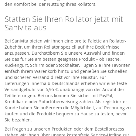
den Komfort bei der Nutzung Ihres Rollators.
Statten Sie Ihren Rollator jetzt mit
Sanivita aus
Bei Sanivita bieten wir Ihnen eine breite Palette an Rollator-
Zubehör, um Ihren Rollator speziell auf Ihre Bedürfnisse
anzupassen. Durchstöbern Sie unsere Auswahl und finden
Sie das für Sie am besten geeignete Produkt – ob Tasche,
Rückengurt, Schirm oder Stockhalter. Fügen Sie Ihre Favoriten
einfach Ihrem Warenkorb hinzu und genießen Sie schnellen
und sicheren Versand direkt vor Ihre Haustür. Für
Lieferungen innerhalb Deutschlands erheben wir eine feste
Versandgebühr von 5,95 €, unabhängig von der Anzahl der
Teillieferungen. Bei uns können Sie sicher mit PayPal,
Kreditkarte oder Sofortüberweisung zahlen. Als registrierter
Kunde haben Sie außerdem die Möglichkeit, auf Rechnung zu
kaufen und die Produkte bequem zu Hause zu testen, bevor
Sie bezahlen.
Bei Fragen zu unseren Produkten oder dem Bestellprozess
stehen wir Ihnen über unsere kostenfreie Service-Hotline zur