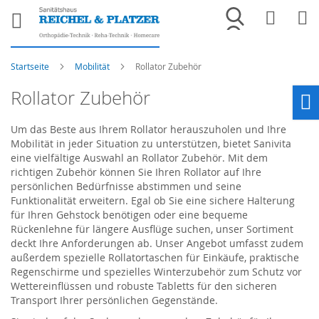
Merkliste
War
Startseite
Mobilität
Rollator Zubehör
Rollator Zubehör
Ho
Um das Beste aus Ihrem Rollator herauszuholen und Ihre
Mobilität in jeder Situation zu unterstützen, bietet Sanivita
eine vielfältige Auswahl an Rollator Zubehör. Mit dem
richtigen Zubehör können Sie Ihren Rollator auf Ihre
persönlichen Bedürfnisse abstimmen und seine
Funktionalität erweitern. Egal ob Sie eine sichere Halterung
für Ihren Gehstock benötigen oder eine bequeme
Rückenlehne für längere Ausflüge suchen, unser Sortiment
deckt Ihre Anforderungen ab. Unser Angebot umfasst zudem
außerdem spezielle Rollatortaschen für Einkäufe, praktische
Regenschirme und spezielles Winterzubehör zum Schutz vor
Wettereinflüssen und robuste Tabletts für den sicheren
Transport Ihrer persönlichen Gegenstände.