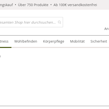
ungskauf • Über 750 Produkte • Ab 100€ versandkostenfrei
An
itness
Wohlbefinden
Körperpflege
Mobilität
Sicherheit
s
l