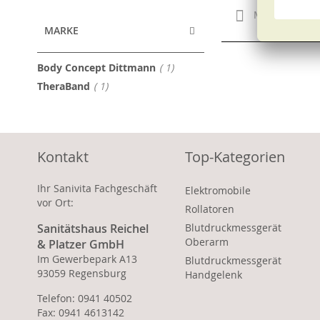
Merken
MARKE
Artikel
Body Concept Dittmann
1
Artikel
TheraBand
1
Kontakt
Top-Kategorien
Ihr Sanivita Fachgeschäft
Elektromobile
vor Ort:
Rollatoren
Sanitätshaus Reichel
Blutdruckmessgerät
Oberarm
& Platzer GmbH
Im Gewerbepark A13
Blutdruckmessgerät
93059 Regensburg
Handgelenk
Telefon: 0941 40502
Fax: 0941 4613142