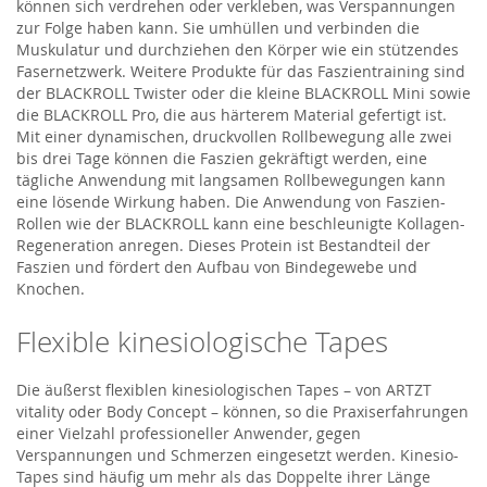
können sich verdrehen oder verkleben, was Verspannungen
zur Folge haben kann. Sie umhüllen und verbinden die
Muskulatur und durchziehen den Körper wie ein stützendes
Fasernetzwerk. Weitere Produkte für das Faszientraining sind
der BLACKROLL Twister oder die kleine BLACKROLL Mini sowie
die BLACKROLL Pro, die aus härterem Material gefertigt ist.
Mit einer dynamischen, druckvollen Rollbewegung alle zwei
bis drei Tage können die Faszien gekräftigt werden, eine
tägliche Anwendung mit langsamen Rollbewegungen kann
eine lösende Wirkung haben. Die Anwendung von Faszien-
Rollen wie der BLACKROLL kann eine beschleunigte Kollagen-
Regeneration anregen. Dieses Protein ist Bestandteil der
Faszien und fördert den Aufbau von Bindegewebe und
Knochen.
Flexible kinesiologische Tapes
Die äußerst flexiblen kinesiologischen Tapes – von ARTZT
vitality oder Body Concept – können, so die Praxiserfahrungen
einer Vielzahl professioneller Anwender, gegen
Verspannungen und Schmerzen eingesetzt werden. Kinesio-
Tapes sind häufig um mehr als das Doppelte ihrer Länge