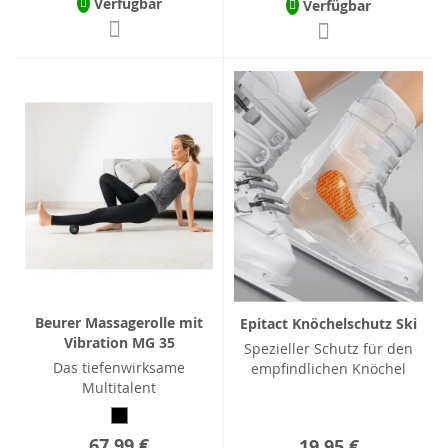
Verfügbar
Verfügbar
Beurer Massagerolle mit
Epitact Knöchelschutz Ski
Vibration MG 35
Spezieller Schutz für den
Das tiefenwirksame
empfindlichen Knöchel
Multitalent
67,99 €
19,95 €