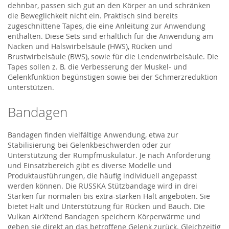
dehnbar, passen sich gut an den Körper an und schränken
die Beweglichkeit nicht ein. Praktisch sind bereits
zugeschnittene Tapes, die eine Anleitung zur Anwendung
enthalten. Diese Sets sind erhältlich für die Anwendung am
Nacken und Halswirbelsäule (HWS), Rücken und
Brustwirbelsäule (BWS), sowie für die Lendenwirbelsäule. Die
Tapes sollen z. B. die Verbesserung der Muskel- und
Gelenkfunktion begünstigen sowie bei der Schmerzreduktion
unterstützen.
Bandagen
Bandagen finden vielfältige Anwendung, etwa zur
Stabilisierung bei Gelenkbeschwerden oder zur
Unterstützung der Rumpfmuskulatur. Je nach Anforderung
und Einsatzbereich gibt es diverse Modelle und
Produktausführungen, die häufig individuell angepasst
werden können. Die RUSSKA Stützbandage wird in drei
Stärken für normalen bis extra-starken Halt angeboten. Sie
bietet Halt und Unterstützung für Rücken und Bauch. Die
Vulkan AirXtend Bandagen speichern Körperwärme und
geben sie direkt an das betroffene Gelenk zurück. Gleichzeitig