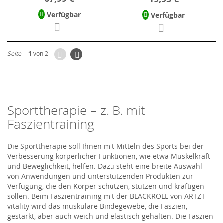
Verfügbar
Verfügbar
Zurück
Seite
Weiter
Seite
1
von 2
Sporttherapie – z. B. mit
Faszientraining
Die Sporttherapie soll Ihnen mit Mitteln des Sports bei der
Verbesserung körperlicher Funktionen, wie etwa Muskelkraft
und Beweglichkeit, helfen. Dazu steht eine breite Auswahl
von Anwendungen und unterstützenden Produkten zur
Verfügung, die den Körper schützen, stützen und kräftigen
sollen. Beim Faszientraining mit der BLACKROLL von ARTZT
vitality wird das muskuläre Bindegewebe, die Faszien,
gestärkt, aber auch weich und elastisch gehalten. Die Faszien