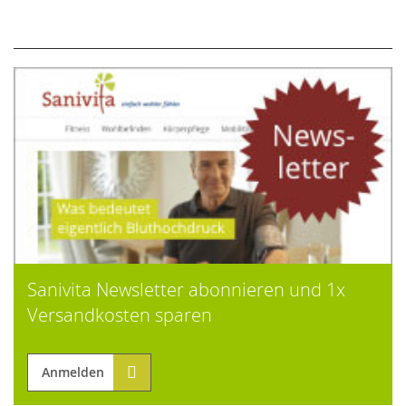
Sanivita Newsletter abonnieren und 1x
Versandkosten sparen
Anmelden