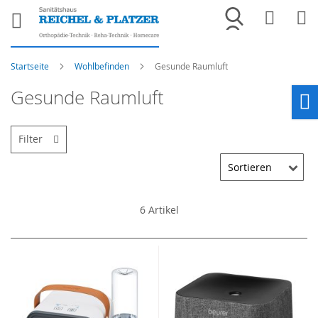
Merkliste
War
Startseite
Wohlbefinden
Gesunde Raumluft
Gesunde Raumluft
Ho
Filter
6
Artikel