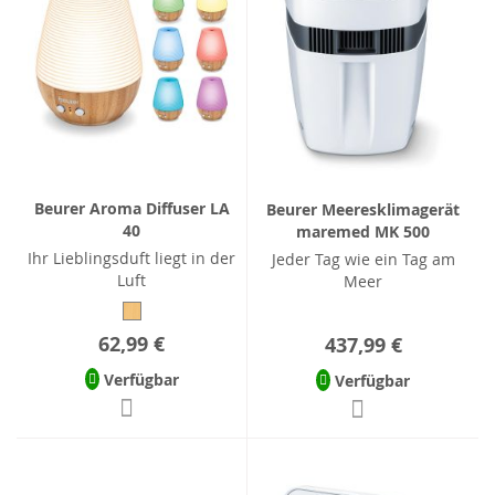
Beurer Aroma Diffuser LA
Beurer Meeresklimagerät
40
maremed MK 500
Ihr Lieblingsduft liegt in der
Jeder Tag wie ein Tag am
Luft
Meer
62,99 €
437,99 €
Verfügbar
Verfügbar