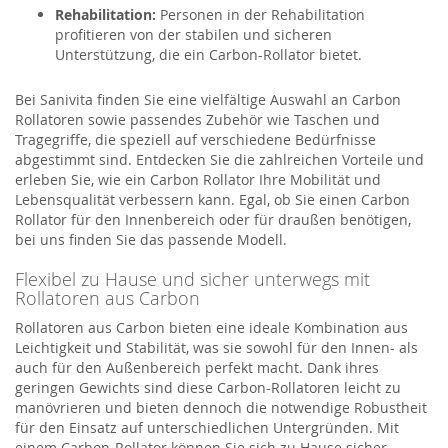
Rehabilitation:
Personen in der Rehabilitation
profitieren von der stabilen und sicheren
Unterstützung, die ein Carbon-Rollator bietet.
Bei Sanivita finden Sie eine vielfältige Auswahl an Carbon
Rollatoren sowie passendes Zubehör wie Taschen und
Tragegriffe, die speziell auf verschiedene Bedürfnisse
abgestimmt sind. Entdecken Sie die zahlreichen Vorteile und
erleben Sie, wie ein Carbon Rollator Ihre Mobilität und
Lebensqualität verbessern kann. Egal, ob Sie einen Carbon
Rollator für den Innenbereich oder für draußen benötigen,
bei uns finden Sie das passende Modell.
Flexibel zu Hause und sicher unterwegs mit
Rollatoren aus Carbon
Rollatoren aus Carbon bieten eine ideale Kombination aus
Leichtigkeit und Stabilität, was sie sowohl für den Innen- als
auch für den Außenbereich perfekt macht. Dank ihres
geringen Gewichts sind diese Carbon-Rollatoren leicht zu
manövrieren und bieten dennoch die notwendige Robustheit
für den Einsatz auf unterschiedlichen Untergründen. Mit
einem Carbon-Rollator können Sie sich zu Hause sicher