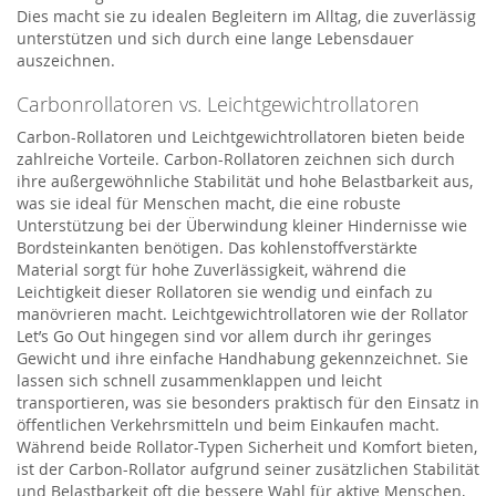
Dies macht sie zu idealen Begleitern im Alltag, die zuverlässig
unterstützen und sich durch eine lange Lebensdauer
auszeichnen.
Carbonrollatoren vs. Leichtgewichtrollatoren
Carbon-Rollatoren und Leichtgewichtrollatoren bieten beide
zahlreiche Vorteile. Carbon-Rollatoren zeichnen sich durch
ihre außergewöhnliche Stabilität und hohe Belastbarkeit aus,
was sie ideal für Menschen macht, die eine robuste
Unterstützung bei der Überwindung kleiner Hindernisse wie
Bordsteinkanten benötigen. Das kohlenstoffverstärkte
Material sorgt für hohe Zuverlässigkeit, während die
Leichtigkeit dieser Rollatoren sie wendig und einfach zu
manövrieren macht. Leichtgewichtrollatoren wie der Rollator
Let’s Go Out hingegen sind vor allem durch ihr geringes
Gewicht und ihre einfache Handhabung gekennzeichnet. Sie
lassen sich schnell zusammenklappen und leicht
transportieren, was sie besonders praktisch für den Einsatz in
öffentlichen Verkehrsmitteln und beim Einkaufen macht.
Während beide Rollator-Typen Sicherheit und Komfort bieten,
ist der Carbon-Rollator aufgrund seiner zusätzlichen Stabilität
und Belastbarkeit oft die bessere Wahl für aktive Menschen,