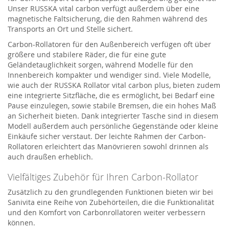
Unser RUSSKA vital carbon verfügt außerdem über eine
magnetische Faltsicherung, die den Rahmen während des
Transports an Ort und Stelle sichert.
Carbon-Rollatoren für den Außenbereich verfügen oft über
größere und stabilere Räder, die für eine gute
Geländetauglichkeit sorgen, während Modelle für den
Innenbereich kompakter und wendiger sind. Viele Modelle,
wie auch der RUSSKA Rollator vital carbon plus, bieten zudem
eine integrierte Sitzfläche, die es ermöglicht, bei Bedarf eine
Pause einzulegen, sowie stabile Bremsen, die ein hohes Maß
an Sicherheit bieten. Dank integrierter Tasche sind in diesem
Modell außerdem auch persönliche Gegenstände oder kleine
Einkäufe sicher verstaut. Der leichte Rahmen der Carbon-
Rollatoren erleichtert das Manövrieren sowohl drinnen als
auch draußen erheblich.
Vielfältiges Zubehör für Ihren Carbon-Rollator
Zusätzlich zu den grundlegenden Funktionen bieten wir bei
Sanivita eine Reihe von Zubehörteilen, die die Funktionalität
und den Komfort von Carbonrollatoren weiter verbessern
können.