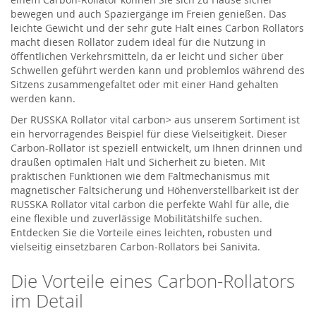
bewegen und auch Spaziergänge im Freien genießen. Das
leichte Gewicht und der sehr gute Halt eines Carbon Rollators
macht diesen Rollator zudem ideal für die Nutzung in
öffentlichen Verkehrsmitteln, da er leicht und sicher über
Schwellen geführt werden kann und problemlos während des
Sitzens zusammengefaltet oder mit einer Hand gehalten
werden kann.
Der RUSSKA Rollator vital carbon> aus unserem Sortiment ist
ein hervorragendes Beispiel für diese Vielseitigkeit. Dieser
Carbon-Rollator ist speziell entwickelt, um Ihnen drinnen und
draußen optimalen Halt und Sicherheit zu bieten. Mit
praktischen Funktionen wie dem Faltmechanismus mit
magnetischer Faltsicherung und Höhenverstellbarkeit ist der
RUSSKA Rollator vital carbon die perfekte Wahl für alle, die
eine flexible und zuverlässige Mobilitätshilfe suchen.
Entdecken Sie die Vorteile eines leichten, robusten und
vielseitig einsetzbaren Carbon-Rollators bei Sanivita.
Die Vorteile eines Carbon-Rollators
im Detail