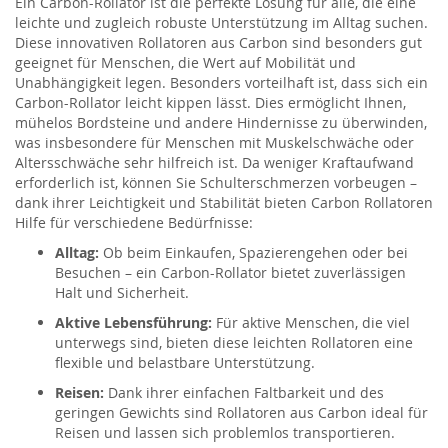
Ein Carbon-Rollator ist die perfekte Lösung für alle, die eine
leichte und zugleich robuste Unterstützung im Alltag suchen.
Diese innovativen Rollatoren aus Carbon sind besonders gut
geeignet für Menschen, die Wert auf Mobilität und
Unabhängigkeit legen. Besonders vorteilhaft ist, dass sich ein
Carbon-Rollator leicht kippen lässt. Dies ermöglicht Ihnen,
mühelos Bordsteine und andere Hindernisse zu überwinden,
was insbesondere für Menschen mit Muskelschwäche oder
Altersschwäche sehr hilfreich ist. Da weniger Kraftaufwand
erforderlich ist, können Sie Schulterschmerzen vorbeugen –
dank ihrer Leichtigkeit und Stabilität bieten Carbon Rollatoren
Hilfe für verschiedene Bedürfnisse:
Alltag:
Ob beim Einkaufen, Spazierengehen oder bei
Besuchen – ein Carbon-Rollator bietet zuverlässigen
Halt und Sicherheit.
Aktive Lebensführung:
Für aktive Menschen, die viel
unterwegs sind, bieten diese leichten Rollatoren eine
flexible und belastbare Unterstützung.
Reisen:
Dank ihrer einfachen Faltbarkeit und des
geringen Gewichts sind Rollatoren aus Carbon ideal für
Reisen und lassen sich problemlos transportieren.