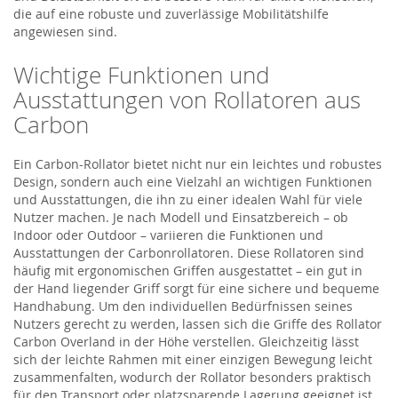
die auf eine robuste und zuverlässige Mobilitätshilfe
angewiesen sind.
Wichtige Funktionen und
Ausstattungen von Rollatoren aus
Carbon
Ein Carbon-Rollator bietet nicht nur ein leichtes und robustes
Design, sondern auch eine Vielzahl an wichtigen Funktionen
und Ausstattungen, die ihn zu einer idealen Wahl für viele
Nutzer machen. Je nach Modell und Einsatzbereich – ob
Indoor oder Outdoor – variieren die Funktionen und
Ausstattungen der Carbonrollatoren. Diese Rollatoren sind
häufig mit ergonomischen Griffen ausgestattet – ein gut in
der Hand liegender Griff sorgt für eine sichere und bequeme
Handhabung. Um den individuellen Bedürfnissen seines
Nutzers gerecht zu werden, lassen sich die Griffe des Rollator
Carbon Overland in der Höhe verstellen. Gleichzeitig lässt
sich der leichte Rahmen mit einer einzigen Bewegung leicht
zusammenfalten, wodurch der Rollator besonders praktisch
für den Transport oder platzsparende Lagerung geeignet ist.