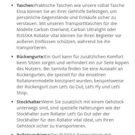
Taschen:
Praktische Taschen wie unsere rollial Tasche
Elisa können Sie an Ihrer Gehhilfe befestigen, um
persönliche Gegenstände und Einkäufe sicher zu
verstauen. Mit unseren Transportttaschen für die
Modelle Carbon Overland, Carbon Ultralight oder
RUSSKA Rollator vital können Sie Ihren Begleiter vor
äußeren Einflüssen schützen, während Sie ihn
transportieren.
Rückengurte:
Ein Gurt kann für zusätzlichen Komfort
beim Sitzen sorgen und verhindert ein zur Seite kippen
des Nutzers. Bei Sanivita finden Sie eine Auswahl an
Rückengurten, die speziell für die einzelnen
Rollatorenmodelle konzipiert wurden, beispielsweise
der Rückengurt zum Let’s Go Out, Let’s Fly und Let’s
Shop.
Stockhalter:
Wenn Sie zusätzlich mit einem Gehstock
unterwegs sind, sind spezielle Halterungen wie der
Stockhalter zum Rollator Let’s Go Out oder der
Stockhalter für den Rollator vital ideal, um Ihren
Gehstock sicher zu transportieren.
Rollatorschirme:
Der RUSSKA Regenschirm mit