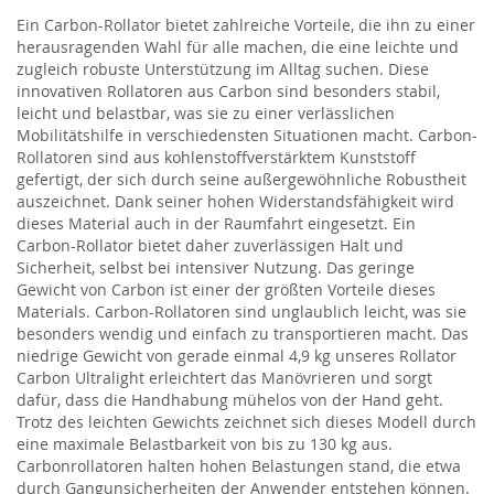
Ein Carbon-Rollator bietet zahlreiche Vorteile, die ihn zu einer
herausragenden Wahl für alle machen, die eine leichte und
zugleich robuste Unterstützung im Alltag suchen. Diese
innovativen Rollatoren aus Carbon sind besonders stabil,
leicht und belastbar, was sie zu einer verlässlichen
Mobilitätshilfe in verschiedensten Situationen macht. Carbon-
Rollatoren sind aus kohlenstoffverstärktem Kunststoff
gefertigt, der sich durch seine außergewöhnliche Robustheit
auszeichnet. Dank seiner hohen Widerstandsfähigkeit wird
dieses Material auch in der Raumfahrt eingesetzt. Ein
Carbon-Rollator bietet daher zuverlässigen Halt und
Sicherheit, selbst bei intensiver Nutzung. Das geringe
Gewicht von Carbon ist einer der größten Vorteile dieses
Materials. Carbon-Rollatoren sind unglaublich leicht, was sie
besonders wendig und einfach zu transportieren macht. Das
niedrige Gewicht von gerade einmal 4,9 kg unseres Rollator
Carbon Ultralight erleichtert das Manövrieren und sorgt
dafür, dass die Handhabung mühelos von der Hand geht.
Trotz des leichten Gewichts zeichnet sich dieses Modell durch
eine maximale Belastbarkeit von bis zu 130 kg aus.
Carbonrollatoren halten hohen Belastungen stand, die etwa
durch Gangunsicherheiten der Anwender entstehen können.