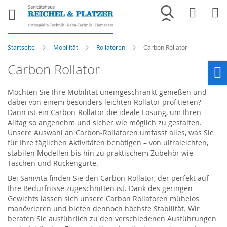
Merkliste
War
Startseite
Mobilität
Rollatoren
Carbon Rollator
Carbon Rollator
Ho
Möchten Sie Ihre Mobilität uneingeschränkt genießen und
dabei von einem besonders leichten Rollator profitieren?
Dann ist ein Carbon-Rollator die ideale Lösung, um Ihren
Alltag so angenehm und sicher wie möglich zu gestalten.
Unsere Auswahl an Carbon-Rollatoren umfasst alles, was Sie
für Ihre täglichen Aktivitäten benötigen – von ultraleichten,
stabilen Modellen bis hin zu praktischem Zubehör wie
Taschen und Rückengurte.
Bei Sanivita finden Sie den Carbon-Rollator, der perfekt auf
Ihre Bedürfnisse zugeschnitten ist. Dank des geringen
Gewichts lassen sich unsere Carbon Rollatoren mühelos
manövrieren und bieten dennoch höchste Stabilität. Wir
beraten Sie ausführlich zu den verschiedenen Ausführungen