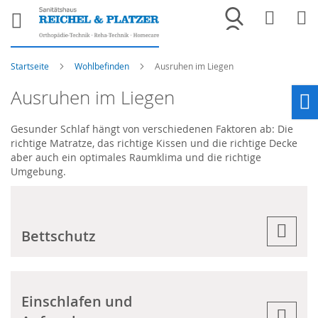
Merkliste
War
Startseite
Wohlbefinden
Ausruhen im Liegen
Ausruhen im Liegen
Ho
Gesunder Schlaf hängt von verschiedenen Faktoren ab: Die
richtige Matratze, das richtige Kissen und die richtige Decke
aber auch ein optimales Raumklima und die richtige
Umgebung.
Bettschutz
Einschlafen und