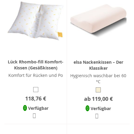
Lück Rhombo-fill Komfort-
elsa Nackenkissen – Der
Kissen (Gesäßkissen)
Klassiker
Komfort für Rücken und Po
Hygienisch waschbar bei 60
°C
118,76 €
ab
119,00 €
Verfügbar
Verfügbar