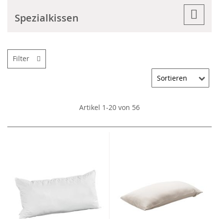
Spezialkissen
Filter
Artikel
1
-
20
von
56