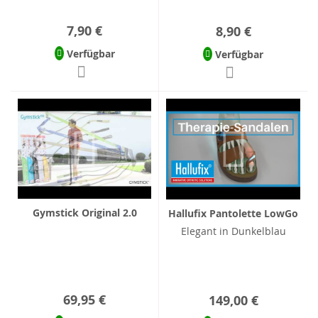
7,90 €
8,90 €
Verfügbar
Verfügbar
Gymstick Original 2.0
Hallufix Pantolette LowGo
Elegant in Dunkelblau
69,95 €
149,00 €