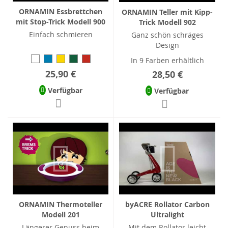
ORNAMIN Essbrettchen
ORNAMIN Teller mit Kipp-
mit Stop-Trick Modell 900
Trick Modell 902
Einfach schmieren
Ganz schön schräges
Design
In 9 Farben erhältlich
25,90 €
28,50 €
Verfügbar
Verfügbar
ORNAMIN Thermoteller
byACRE Rollator Carbon
Modell 201
Ultralight
Längerer Genuss beim
Mit dem Rollator leicht