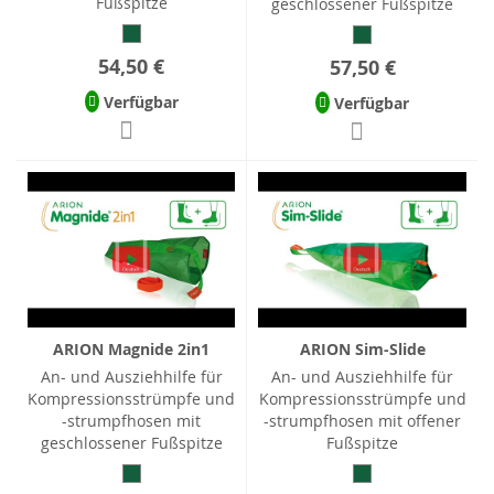
Fußspitze
geschlossener Fußspitze
54,50 €
57,50 €
Verfügbar
Verfügbar
ARION Magnide 2in1
ARION Sim-Slide
An- und Ausziehhilfe für
An- und Ausziehhilfe für
Kompressionsstrümpfe und
Kompressionsstrümpfe und
-strumpfhosen mit
-strumpfhosen mit offener
geschlossener Fußspitze
Fußspitze