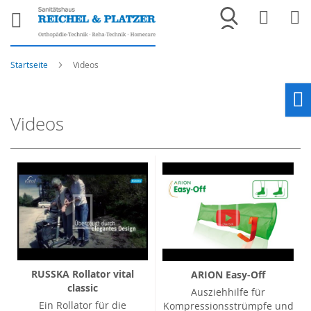
Merkliste
War
Startseite
Videos
Ho
Videos
RUSSKA Rollator vital
ARION Easy-Off
classic
Ausziehhilfe für
Ein Rollator für die
Kompressionsstrümpfe und