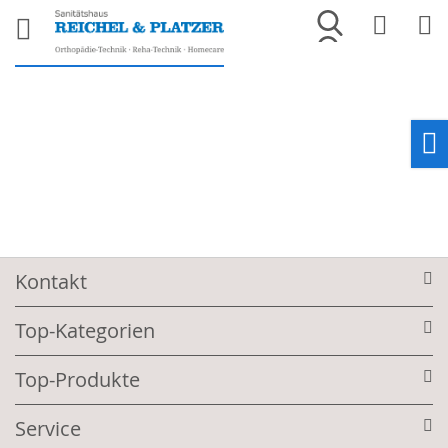
Merkliste
War
Ho
Kontakt
Top-Kategorien
Top-Produkte
Service