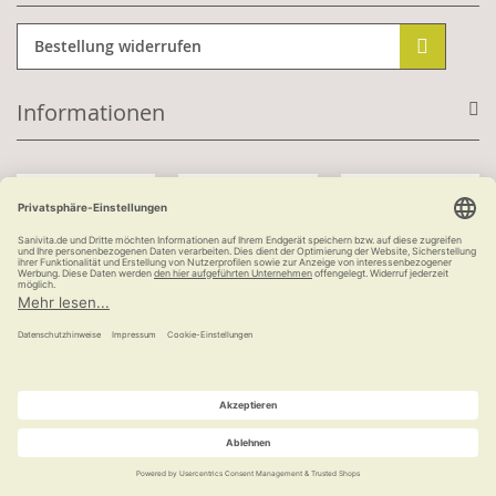
Bestellung widerrufen
Informationen
Mit Kundenkonto:
Kauf auf Rechnung
ab 100 €
versandkostenfrei
© Ludwig Bertram GmbH | 2026