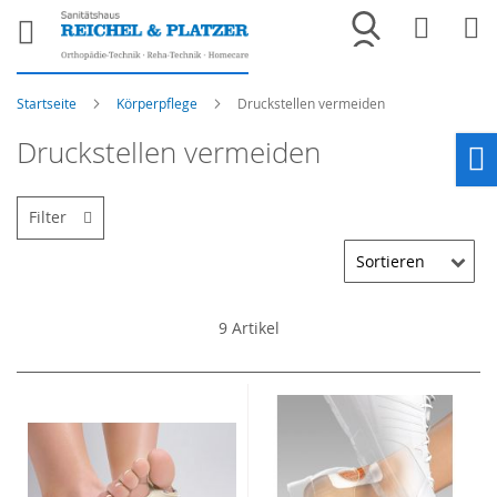
Merkliste
War
Startseite
Körperpflege
Druckstellen vermeiden
Druckstellen vermeiden
Ho
Filter
9
Artikel