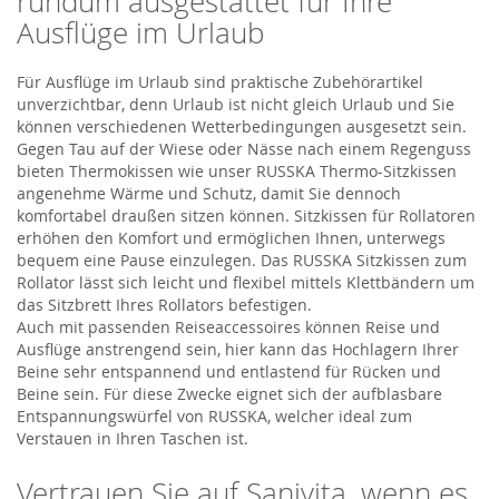
rundum ausgestattet für Ihre
Ausflüge im Urlaub
Für Ausflüge im Urlaub sind praktische Zubehörartikel
unverzichtbar, denn Urlaub ist nicht gleich Urlaub und Sie
können verschiedenen Wetterbedingungen ausgesetzt sein.
Gegen Tau auf der Wiese oder Nässe nach einem Regenguss
bieten Thermokissen wie unser RUSSKA Thermo-Sitzkissen
angenehme Wärme und Schutz, damit Sie dennoch
komfortabel draußen sitzen können. Sitzkissen für Rollatoren
erhöhen den Komfort und ermöglichen Ihnen, unterwegs
bequem eine Pause einzulegen. Das RUSSKA Sitzkissen zum
Rollator lässt sich leicht und flexibel mittels Klettbändern um
das Sitzbrett Ihres Rollators befestigen.
Auch mit passenden Reiseaccessoires können Reise und
Ausflüge anstrengend sein, hier kann das Hochlagern Ihrer
Beine sehr entspannend und entlastend für Rücken und
Beine sein. Für diese Zwecke eignet sich der aufblasbare
Entspannungswürfel von RUSSKA, welcher ideal zum
Verstauen in Ihren Taschen ist.
Vertrauen Sie auf Sanivita, wenn es