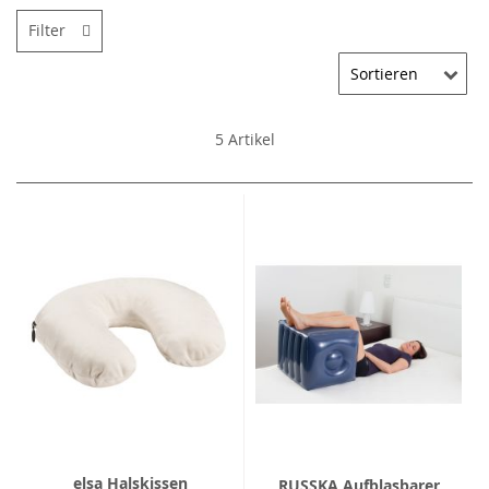
Filter
5
Artikel
elsa Halskissen
RUSSKA Aufblasbarer