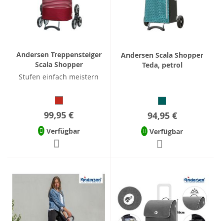
Andersen Treppensteiger
Andersen Scala Shopper
Scala Shopper
Teda, petrol
Stufen einfach meistern
99,95 €
94,95 €
Verfügbar
Verfügbar