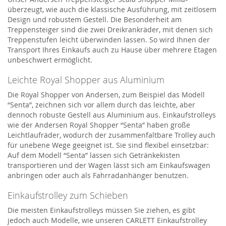
überzeugt, wie auch die klassische Ausführung, mit zeitlosem
Design und robustem Gestell. Die Besonderheit am
Treppensteiger sind die zwei Dreikrankräder, mit denen sich
Treppenstufen leicht überwinden lassen. So wird Ihnen der
Transport Ihres Einkaufs auch zu Hause über mehrere Etagen
unbeschwert ermöglicht.
Leichte Royal Shopper aus Aluminium
Die Royal Shopper von Andersen, zum Beispiel das Modell
“Senta”, zeichnen sich vor allem durch das leichte, aber
dennoch robuste Gestell aus Aluminium aus. Einkaufstrolleys
wie der Andersen Royal Shopper “Senta” haben große
Leichtlaufräder, wodurch der zusammenfaltbare Trolley auch
für unebene Wege geeignet ist. Sie sind flexibel einsetzbar:
Auf dem Modell “Senta” lassen sich Getränkekisten
transportieren und der Wagen lässt sich am Einkaufswagen
anbringen oder auch als Fahrradanhänger benutzen.
Einkaufstrolley zum Schieben
Die meisten Einkaufstrolleys müssen Sie ziehen, es gibt
jedoch auch Modelle, wie unseren CARLETT Einkaufstrolley