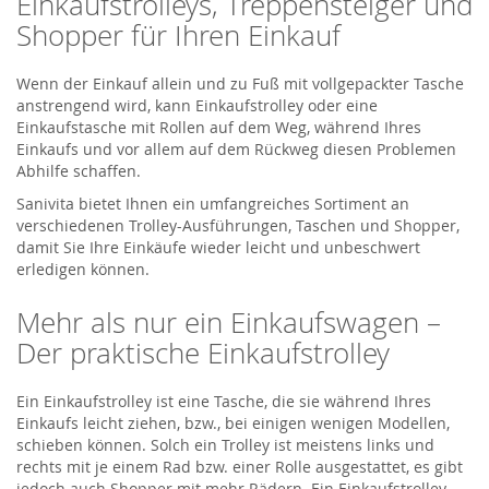
Einkaufstrolleys, Treppensteiger und
Shopper für Ihren Einkauf
Wenn der Einkauf allein und zu Fuß mit vollgepackter Tasche
anstrengend wird, kann Einkaufstrolley oder eine
Einkaufstasche mit Rollen auf dem Weg, während Ihres
Einkaufs und vor allem auf dem Rückweg diesen Problemen
Abhilfe schaffen.
Sanivita bietet Ihnen ein umfangreiches Sortiment an
verschiedenen Trolley-Ausführungen, Taschen und Shopper,
damit Sie Ihre Einkäufe wieder leicht und unbeschwert
erledigen können.
Mehr als nur ein Einkaufswagen –
Der praktische Einkaufstrolley
Ein Einkaufstrolley ist eine Tasche, die sie während Ihres
Einkaufs leicht ziehen, bzw., bei einigen wenigen Modellen,
schieben können. Solch ein Trolley ist meistens links und
rechts mit je einem Rad bzw. einer Rolle ausgestattet, es gibt
jedoch auch Shopper mit mehr Rädern. Ein Einkaufstrolley