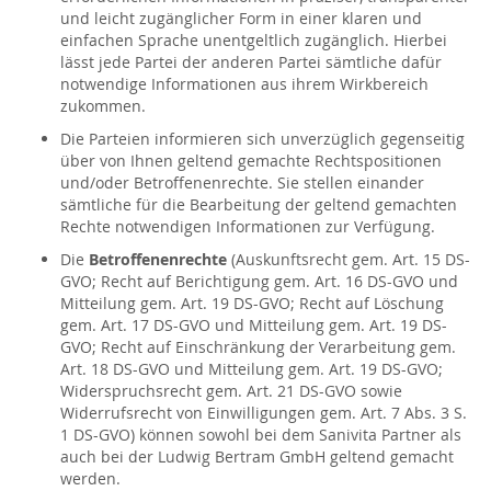
und leicht zugänglicher Form in einer klaren und
einfachen Sprache unentgeltlich zugänglich. Hierbei
lässt jede Partei der anderen Partei sämtliche dafür
notwendige Informationen aus ihrem Wirkbereich
zukommen.
Die Parteien informieren sich unverzüglich gegenseitig
über von Ihnen geltend gemachte Rechtspositionen
und/oder Betroffenenrechte. Sie stellen einander
sämtliche für die Bearbeitung der geltend gemachten
Rechte notwendigen Informationen zur Verfügung.
Die
Betroffenenrechte
(Auskunftsrecht gem. Art. 15 DS-
GVO; Recht auf Berichtigung gem. Art. 16 DS-GVO und
Mitteilung gem. Art. 19 DS-GVO; Recht auf Löschung
gem. Art. 17 DS-GVO und Mitteilung gem. Art. 19 DS-
GVO; Recht auf Einschränkung der Verarbeitung gem.
Art. 18 DS-GVO und Mitteilung gem. Art. 19 DS-GVO;
Widerspruchsrecht gem. Art. 21 DS-GVO sowie
Widerrufsrecht von Einwilligungen gem. Art. 7 Abs. 3 S.
1 DS-GVO) können sowohl bei dem Sanivita Partner als
auch bei der Ludwig Bertram GmbH geltend gemacht
werden.