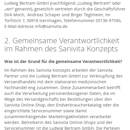
Ludwig Bertram GmbH (nachfolgend „Ludwig Bertram“ oder
„wir“ genannt), gesetzlich vertreten durch die Geschäftsführer
Dirk Moch, Andreas Schaper und Birger Tegtmeier, Im
Torfstich 7, 30916 Isernhagen, Telefonnummer 05136-97590,
E-Mail-Adresse info@sanivita.de.
2. Gemeinsame Verantwortlichkeit
im Rahmen des Sanivita Konzepts
Was ist der Grund für die gemeinsame Verantwortlichkeit?
Im Rahmen des Sanivita Konzepts arbeiten der Sanivita
Partner und die Ludwig Bertram GmbH zur Verknüpfung des
Versandhandels mit dem stationären medizinischen
Fachhandel eng zusammen. Diese Zusammenarbeit betrifft
auch die Verarbeitung personenbezogener Daten, die im
Wege des Versandgeschäfts bei Bestellungen über den
Sanivita Online-Shop, den Endverbraucherkatalog oder die
eingerichtete Servicenummer sowie damit
zusammenhängender Marketingaktivitäten verarbeitet
werden. Betreiberin des Sanivita Online-Shops und der
Servicenummer ist die Ludwig Bertram GmbH. Die Parteien