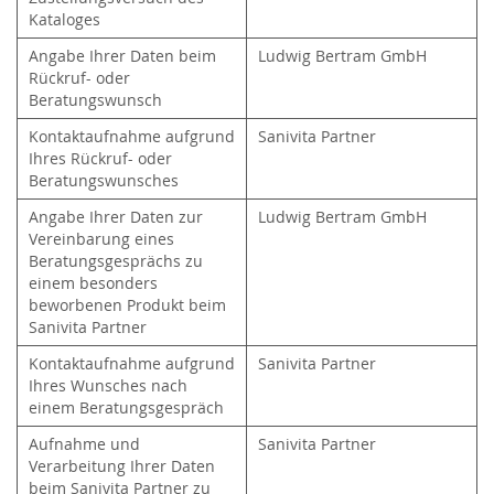
Kataloges
Angabe Ihrer Daten beim
Ludwig Bertram GmbH
Rückruf- oder
Beratungswunsch
Kontaktaufnahme aufgrund
Sanivita Partner
Ihres Rückruf- oder
Beratungswunsches
Angabe Ihrer Daten zur
Ludwig Bertram GmbH
Vereinbarung eines
Beratungsgesprächs zu
einem besonders
beworbenen Produkt beim
Sanivita Partner
Kontaktaufnahme aufgrund
Sanivita Partner
Ihres Wunsches nach
einem Beratungsgespräch
Aufnahme und
Sanivita Partner
Verarbeitung Ihrer Daten
beim Sanivita Partner zu