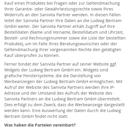
Kauf eines Produktes bei Fragen oder zur Geltendmachung
Ihrer Garantie- oder Gewährleistungsrechte sowie Ihres
Widerrufs an den Sanivita Partner wenden. In diesen Fällen
leitet der Sanivita Partner Ihre Daten an die Ludwig Bertram
GmbH weiter. Der Sanivita Partner erhält Zugriff auf Ihre
Bestelldaten (Name und Vorname, Bestelldatum und Uhrzeit,
Bestell- und Rechnungsnummer sowie die Liste der bestellten
Produkte), um im Falle Ihres Beratungswunsches oder der
Geltendmachung Ihrer vorgenannten Rechte den getätigten
Kauf überprüfen zu können.
Ferner bindet der Sanivita Partner auf seiner Website ggf.
Widgets der Ludwig Bertram GmbH ein. Widgets sind
grafische Fenstersysteme, die die Darstellung von
Werbeanzeigen der Ludwig Bertram GmbH ermöglichen. Mit
Aufruf der Website des Sanivita Partners werden Ihre IP-
Adresse und der Umstand des Aufrufs der Website des
Sanivita Partners an die Ludwig Bertram GmbH übermittelt.
Dies erfolgt zu dem Zweck, dass die Werbeanzeige dargestellt
werden kann. Eine Auswertung der Daten durch die Ludwig
Bertram GmbH findet nicht statt.
Was haben die Parteien vereinbart?