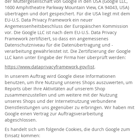
der Muttergesellschaft von Google in den USA (Google LLC,
1600 Amphitheatre Parkway Mountain View, CA 94043, USA)
übertragen und dort gespeichert. Für die USA liegt mit dem
EU-U.S. Data Privacy Framework ein neuer
Angemessenheitsbeschluss der Europäischen Kommission
vor. Die Google LLC ist nach dem EU-U.S. Data Privacy
Framework zertifiziert, so dass ein angemessenes
Datenschutzniveau für die Datenübertragung und -
verarbeitung gewährleistet ist. Die Zertifizierung der Google
LLC kann unter Eingabe der Firma hier überprüft werden:
https://www.dataprivacyframework.gov/list
.
In unserem Auftrag wird Google diese Informationen
benutzen, um Ihre Nutzung unseres Shops auszuwerten, um
Reports über Ihre Aktivitäten auf unserem Shop
zusammenzustellen und um weitere mit der Nutzung
unseres Shops und der Internetnutzung verbundene
Dienstleistungen uns gegenüber zu erbringen. Wir haben mit
Google einen Vertrag zur Auftragsverarbeitung
abgeschlossen.
Es handelt sich um folgende Cookies, die durch Google zum
Einsatz kommen: