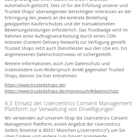
automatisch gelöscht. Dies ist für die Erfüllung unserer und
Trusted Shops‘ überwiegender berechtigter Interessen an der
Erbringung des jeweils an die konkrete Bestellung
gekoppelten Käuferschutzes und der transaktionellen
Bewertungsleistungen erforderlich. Das Trustbadge wird im
Rahmen einer Auftragsverarbeitung durch einen CDN-
Anbieter (Content-Delivery-Network) zur Verfügung gestellt.
Trusted Shops setzt auch Dienstleister aus den USA ein. Ein
angemessenes Datenschutzniveau ist sichergestellt.
Weitere Informationen, auch zum Datenschutz und
insbesondere zum Widerspruch direkt gegenüber Trusted
Shops, können Sie hier entnehmen:
https://www.trustedshops.de/
https://www.trustedshops.de/impressum/#datenschutz
4.3. Einsatz der Usercentrics Consent Management
Plattform zur Verwaltung von Einwilligungen
Wir verwenden auf unserem Shop die Usercentrics Consent
Management Plattform, einem Angebot der Usercentrics
GmbH, Rosental 4, 80331 München („Usercentrics“), um Sie
über Cookies und andere zum Einsatz kommende