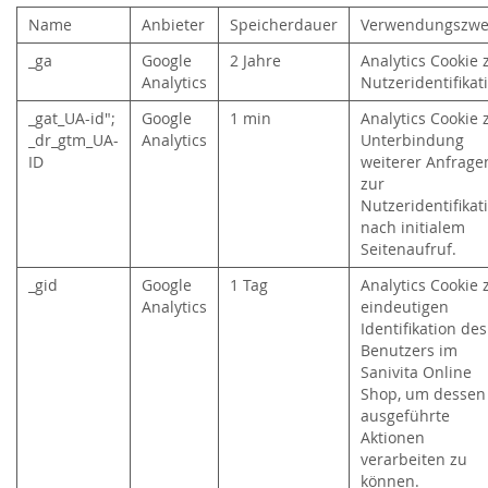
Name
Anbieter
Speicherdauer
Verwendungszwe
_ga
Google
2 Jahre
Analytics Cookie 
Analytics
Nutzeridentifika
_gat_UA-id";
Google
1 min
Analytics Cookie 
_dr_gtm_UA-
Analytics
Unterbindung
ID
weiterer Anfrage
zur
Nutzeridentifikat
nach initialem
Seitenaufruf.
_gid
Google
1 Tag
Analytics Cookie 
Analytics
eindeutigen
Identifikation des
Benutzers im
Sanivita Online
Shop, um dessen
ausgeführte
Aktionen
verarbeiten zu
können.