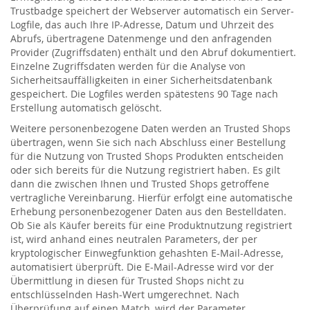
Trustbadge speichert der Webserver automatisch ein Server-
Logfile, das auch Ihre IP-Adresse, Datum und Uhrzeit des
Abrufs, übertragene Datenmenge und den anfragenden
Provider (Zugriffsdaten) enthält und den Abruf dokumentiert.
Einzelne Zugriffsdaten werden für die Analyse von
Sicherheitsauffälligkeiten in einer Sicherheitsdatenbank
gespeichert. Die Logfiles werden spätestens 90 Tage nach
Erstellung automatisch gelöscht.
Weitere personenbezogene Daten werden an Trusted Shops
übertragen, wenn Sie sich nach Abschluss einer Bestellung
für die Nutzung von Trusted Shops Produkten entscheiden
oder sich bereits für die Nutzung registriert haben. Es gilt
dann die zwischen Ihnen und Trusted Shops getroffene
vertragliche Vereinbarung. Hierfür erfolgt eine automatische
Erhebung personenbezogener Daten aus den Bestelldaten.
Ob Sie als Käufer bereits für eine Produktnutzung registriert
ist, wird anhand eines neutralen Parameters, der per
kryptologischer Einwegfunktion gehashten E-Mail-Adresse,
automatisiert überprüft. Die E-Mail-Adresse wird vor der
Übermittlung in diesen für Trusted Shops nicht zu
entschlüsselnden Hash-Wert umgerechnet. Nach
Überprüfung auf einen Match, wird der Parameter