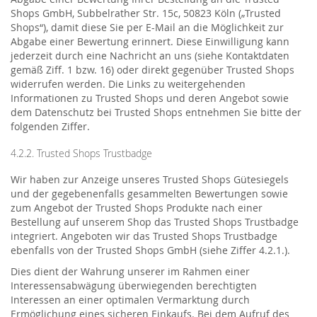
Shops GmbH, Subbelrather Str. 15c, 50823 Köln („Trusted
Shops“), damit diese Sie per E-Mail an die Möglichkeit zur
Abgabe einer Bewertung erinnert. Diese Einwilligung kann
jederzeit durch eine Nachricht an uns (siehe Kontaktdaten
gemäß Ziff. 1 bzw. 16) oder direkt gegenüber Trusted Shops
widerrufen werden. Die Links zu weitergehenden
Informationen zu Trusted Shops und deren Angebot sowie
dem Datenschutz bei Trusted Shops entnehmen Sie bitte der
folgenden Ziffer.
4.2.2. Trusted Shops Trustbadge
Wir haben zur Anzeige unseres Trusted Shops Gütesiegels
und der gegebenenfalls gesammelten Bewertungen sowie
zum Angebot der Trusted Shops Produkte nach einer
Bestellung auf unserem Shop das Trusted Shops Trustbadge
integriert. Angeboten wir das Trusted Shops Trustbadge
ebenfalls von der Trusted Shops GmbH (siehe Ziffer 4.2.1.).
Dies dient der Wahrung unserer im Rahmen einer
Interessensabwägung überwiegenden berechtigten
Interessen an einer optimalen Vermarktung durch
Ermöglichung eines sicheren Einkaufs. Bei dem Aufruf des