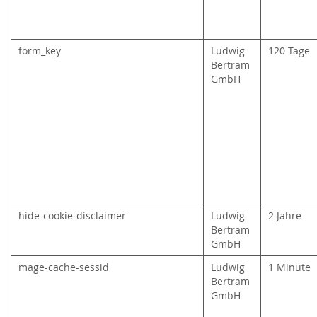
form_key
Ludwig
120 Tage
Bertram
GmbH
hide-cookie-disclaimer
Ludwig
2 Jahre
Bertram
GmbH
mage-cache-sessid
Ludwig
1 Minute
Bertram
GmbH