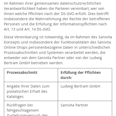
Im Rahmen ihrer gemeinsamen datenschutzrechtlichen
Verantwortlichkeit haben die Parteien vereinbart, wer von
ihnen welche Pflichten nach der DS-GVO erfüllt. Dies betrifft
insbesondere die Wahrnehmung der Rechte der betroffenen
Personen und die Erfüllung der Informationspflichten nach
Art. 13 und Art. 14 DS-GVO.
Diese Vereinbarung ist notwendig, da im Rahmen des Sanivita
Konzepts und insbesondere der Funktionalitäten des Sanivita
Online-Shops personenbezogene Daten in unterschiedlichen
Prozessabschnitten und Systemen verarbeitet werden, die
entweder von dem Sanivita Partner oder von der Ludwig
Bertram GmbH betrieben werden.
Prozessabschnitt
Erfüllung der Pflichten
durch:
Angabe Ihrer Daten zum
Ludwig Bertram GmbH
postalischen Erhalt des
Kataloges
Rückfragen bei
Sanivita Partner
fehlgeschlagenem
Zustellungsversuch des