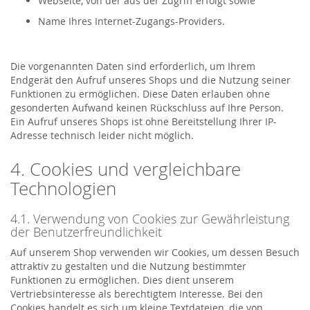
Webseite, von der aus der Zugriff erfolgt sowie
Name Ihres Internet-Zugangs-Providers.
Die vorgenannten Daten sind erforderlich, um Ihrem
Endgerät den Aufruf unseres Shops und die Nutzung seiner
Funktionen zu ermöglichen. Diese Daten erlauben ohne
gesonderten Aufwand keinen Rückschluss auf Ihre Person.
Ein Aufruf unseres Shops ist ohne Bereitstellung Ihrer IP-
Adresse technisch leider nicht möglich.
4. Cookies und vergleichbare
Technologien
4.1. Verwendung von Cookies zur Gewährleistung
der Benutzerfreundlichkeit
Auf unserem Shop verwenden wir Cookies, um dessen Besuch
attraktiv zu gestalten und die Nutzung bestimmter
Funktionen zu ermöglichen. Dies dient unserem
Vertriebsinteresse als berechtigtem Interesse. Bei den
Cookies handelt es sich um kleine Textdateien, die von