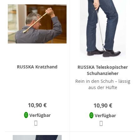
RUSSKA Kratzhand
RUSSKA Teleskopischer
Schuhanzieher
Rein in den Schuh – lässig
aus der Hüfte
10,90 €
10,90 €
Verfügbar
Verfügbar