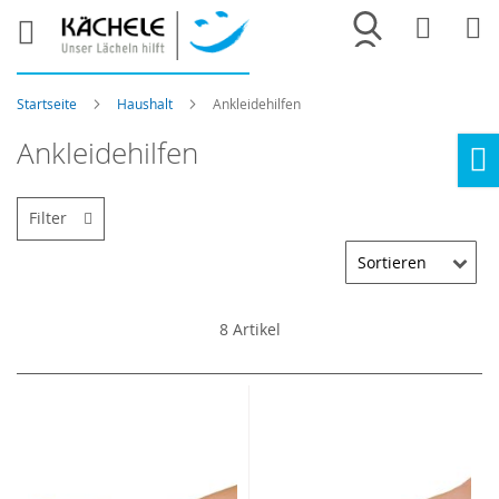
Merkliste
War
Startseite
Haushalt
Ankleidehilfen
Ankleidehilfen
Ho
Filter
8
Artikel