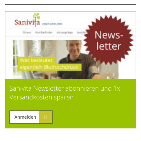
Sanivita Newsletter abonnieren und 1x
Versandkosten sparen
Anmelden