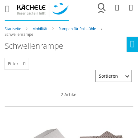
Merkliste
War
Startseite
Mobilität
Rampen für Rollstühle
Schwellenrampe
Schwellenrampe
Ho
Filter
2
Artikel